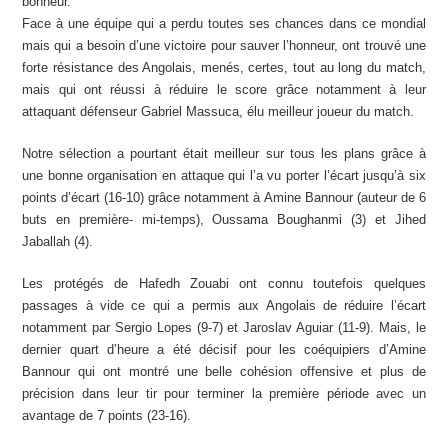
bonheur.
Face à une équipe qui a perdu toutes ses chances dans ce mondial
mais qui a besoin d’une victoire pour sauver l’honneur, ont trouvé une
forte résistance des Angolais, menés, certes, tout au long du match,
mais qui ont réussi à réduire le score grâce notamment à leur
attaquant défenseur Gabriel Massuca, élu meilleur joueur du match.
Notre sélection a pourtant était meilleur sur tous les plans grâce à
une bonne organisation en attaque qui l’a vu porter l’écart jusqu’à six
points d’écart (16-10) grâce notamment à Amine Bannour (auteur de 6
buts en première- mi-temps), Oussama Boughanmi (3) et Jihed
Jaballah (4).
Les protégés de Hafedh Zouabi ont connu toutefois quelques
passages à vide ce qui a permis aux Angolais de réduire l’écart
notamment par Sergio Lopes (9-7) et Jaroslav Aguiar (11-9). Mais, le
dernier quart d’heure a été décisif pour les coéquipiers d’Amine
Bannour qui ont montré une belle cohésion offensive et plus de
précision dans leur tir pour terminer la première période avec un
avantage de 7 points (23-16).