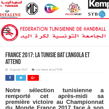
France 2017: La Tunisie bat l’Angola et
attend
19 janvier 2017
Les News de la FTHB
Notre sélection tunisienne a
remporté cet après-midi sa
première victoire au Championnat
du Monde France 2017 face à son