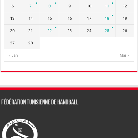
6
7
8
9
10
11
12
13
14
15
16
17
18
19
20
21
22
23
24
25
26
27
28
« Jan
Mar »
Fédération tunisienne de Handball