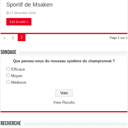
Sportif de Msaken
17 décembre 2016
Lire la suite »
2
«
1
Page 2 sur 2
Sondage
Que pensez-vous du nouveau système du championnat ?
Efficace
Moyen
Médiocre
View Results
Recherche