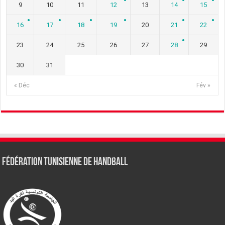
9
10
11
12
13
14
15
16
17
18
19
20
21
22
23
24
25
26
27
28
29
30
31
« Déc
Fév »
Fédération tunisienne de Handball