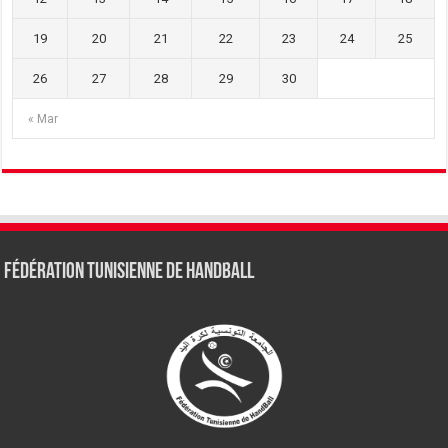
19
20
21
22
23
24
25
26
27
28
29
30
« Mar
Fédération tunisienne de Handball