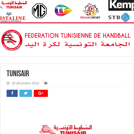
tunisair
26 décembre 2016