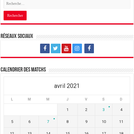
Réseaux sociaux
Calendrier des matchs
avril 2021
L
M
M
J
V
S
D
1
2
3
4
5
6
7
8
9
10
11
12
13
14
15
16
17
18