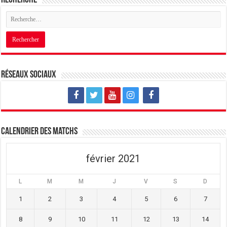
Réseaux sociaux
Calendrier des matchs
février 2021
L
M
M
J
V
S
D
1
2
3
4
5
6
7
8
9
10
11
12
13
14