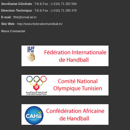
Secrétariat Générale
: Tél & Fax : (+216) 71 282 566
Direction Technique
: Tél & Fax : (+216) 71 280 479
E-mail
: fthb@email.ati.tn
Site Web
: http://www.federationhandball.tn/
Nous Contacter