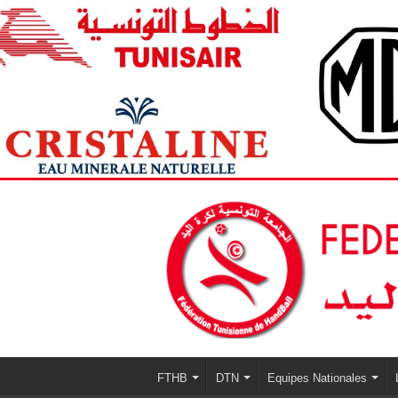
FTHB
DTN
Equipes Nationales