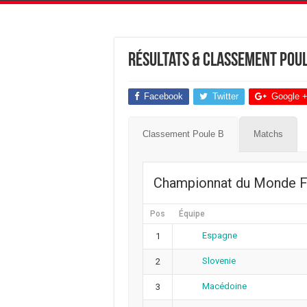
Résultats & Classement Poul
Facebook
Twitter
Google 
Classement Poule B
Matchs
Championnat du Monde F
Pos
Équipe
Espagne
1
Slovenie
2
Macédoine
3