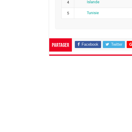
Islande
4
Tunisie
5
Facebook
Twitter
Partager