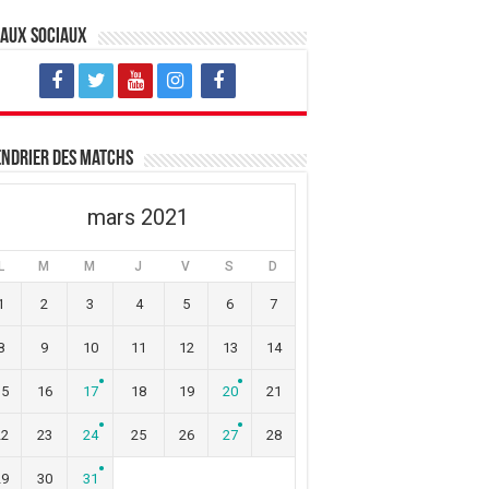
eaux sociaux
ndrier des matchs
mars 2021
L
M
M
J
V
S
D
1
2
3
4
5
6
7
8
9
10
11
12
13
14
15
16
17
18
19
20
21
22
23
24
25
26
27
28
29
30
31