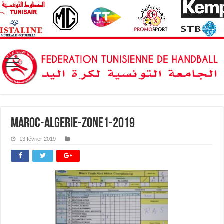
maroc-algerie-zone1-2019
13 février 2019