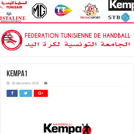
kempa1
26 décembre 2016