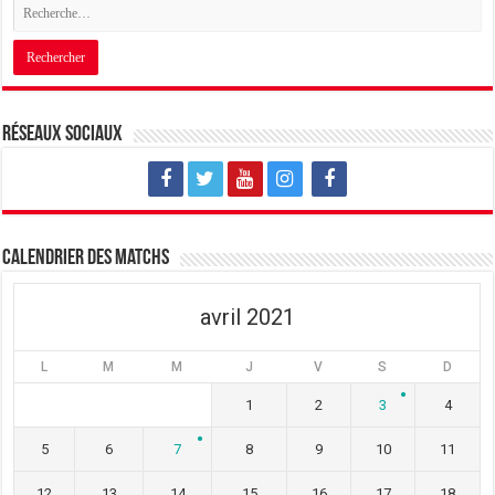
Réseaux sociaux
Calendrier des matchs
avril 2021
L
M
M
J
V
S
D
1
2
3
4
5
6
7
8
9
10
11
12
13
14
15
16
17
18