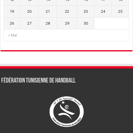
19
20
21
22
23
24
25
26
27
28
29
30
« Mar
Fédération tunisienne de Handball