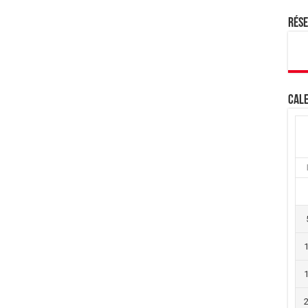
Rés
Cale