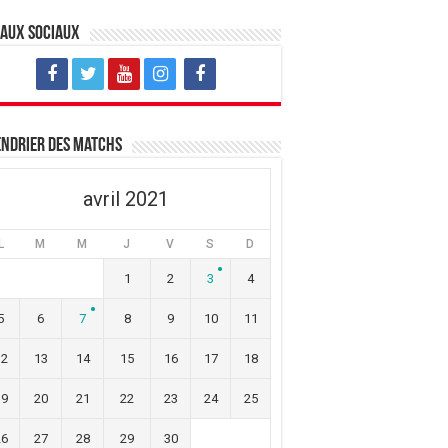
eaux sociaux
ndrier des matchs
avril 2021
L
M
M
J
V
S
D
1
2
3
4
5
6
7
8
9
10
11
12
13
14
15
16
17
18
19
20
21
22
23
24
25
26
27
28
29
30