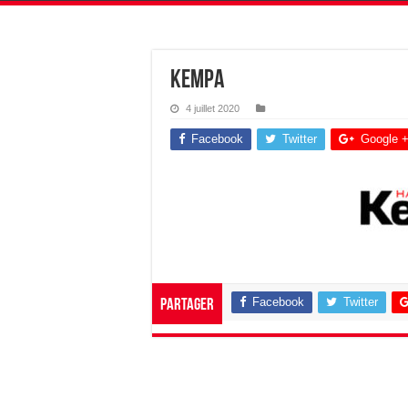
kempa
4 juillet 2020
Facebook
Twitter
Google 
Facebook
Twitter
Partager