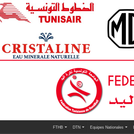
FTHB
DTN
Equipes Nationales