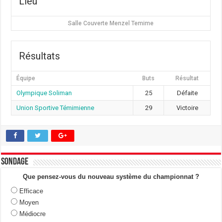
Lieu
Salle Couverte Menzel Temime
Résultats
Équipe
Buts
Résultat
Olympique Soliman
25
Défaite
Union Sportive Témimienne
29
Victoire
Sondage
Que pensez-vous du nouveau système du championnat ?
Efficace
Moyen
Médiocre