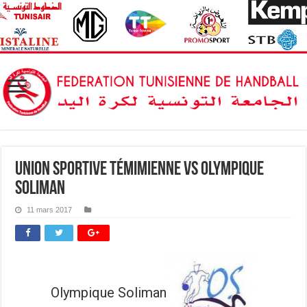
Union Sportive Témimienne vs Olympique
Soliman
11 mars 2017
Olympique Soliman