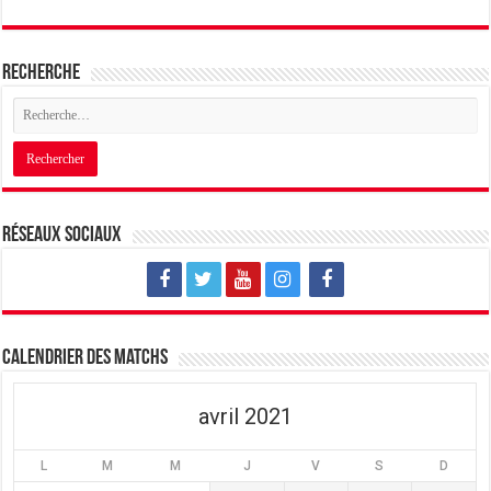
Recherche
Réseaux sociaux
Calendrier des matchs
avril 2021
L
M
M
J
V
S
D