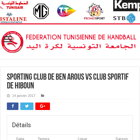
Sporting Club de Ben Arous vs Club Sportif
de Hiboun
14 janvier 2017
Détails
Date
Temps
Ligue
Saison