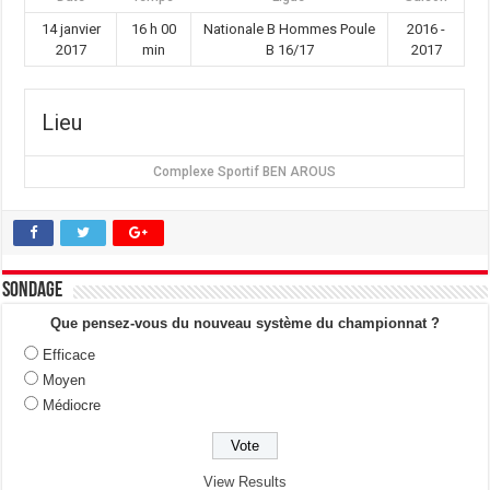
14 janvier
16 h 00
Nationale B Hommes Poule
2016 -
2017
min
B 16/17
2017
Lieu
Complexe Sportif BEN AROUS
Sondage
Que pensez-vous du nouveau système du championnat ?
Efficace
Moyen
Médiocre
View Results