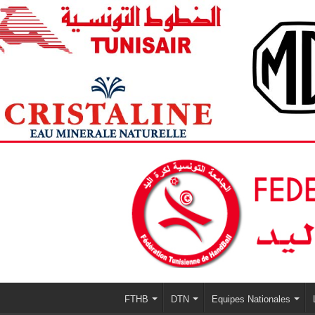
FTHB
DTN
Equipes Nationales