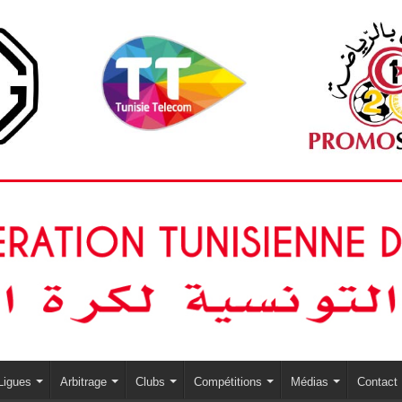
Ligues
Arbitrage
Clubs
Compétitions
Médias
Contact