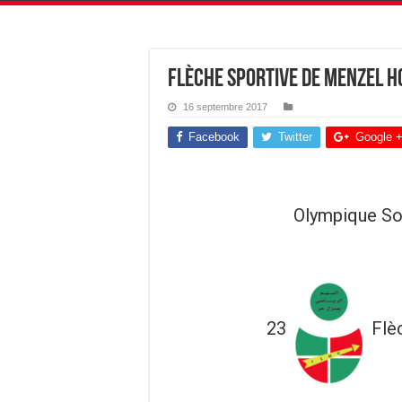
Flèche Sportive de Menzel H
16 septembre 2017
Facebook
Twitter
Google 
Olympique So
23
Flè