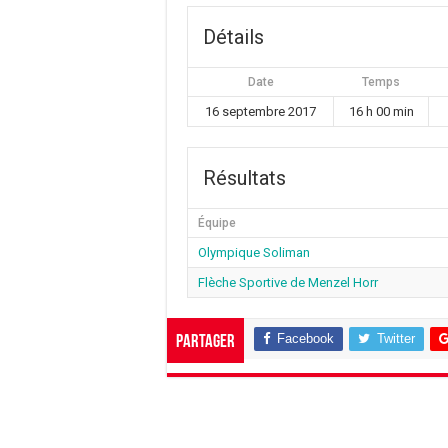
Détails
Date
Temps
16 septembre 2017
16 h 00 min
Résultats
Équipe
Olympique Soliman
Flèche Sportive de Menzel Horr
Facebook
Twitter
Partager