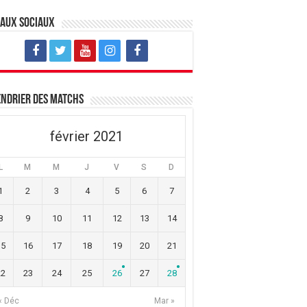
eaux sociaux
ndrier des matchs
février 2021
L
M
M
J
V
S
D
1
2
3
4
5
6
7
8
9
10
11
12
13
14
15
16
17
18
19
20
21
22
23
24
25
26
27
28
« Déc
Mar »