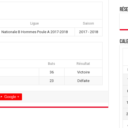
Rés
Ligue
Saison
Nationale B Hommes Poule A 2017-2018
2017 - 2018
Cale
Buts
Résultat
36
Victoire
23
Défaite
Google +