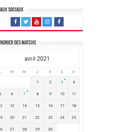
eaux sociaux
ndrier des matchs
avril 2021
L
M
M
J
V
S
D
1
2
3
4
5
6
7
8
9
10
11
12
13
14
15
16
17
18
19
20
21
22
23
24
25
26
27
28
29
30