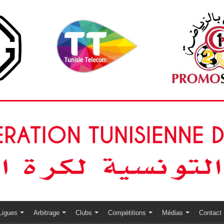
Ligues
Arbitrage
Clubs
Compétitions
Médias
Contact