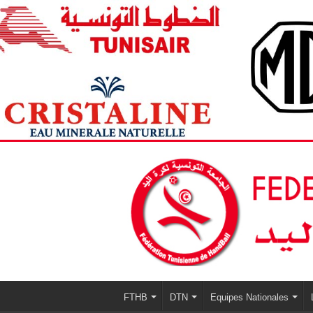
FTHB
DTN
Equipes Nationales