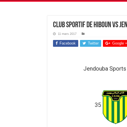
Club Sportif de Hiboun vs J
11 mars 2017
Facebook
Twitter
Google 
Jendouba Sports
35