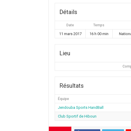
Détails
Date
Temps
11 mars 2017
16 h 00 min
Nation
Lieu
Comp
Résultats
Équipe
Jendouba Sports HandBall
Club Sportif de Hiboun