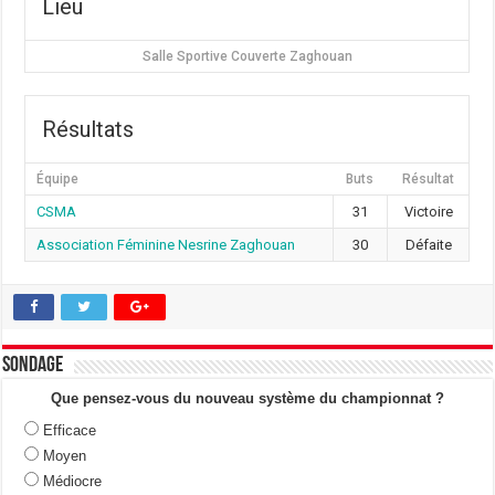
Lieu
Salle Sportive Couverte Zaghouan
Résultats
Équipe
Buts
Résultat
CSMA
31
Victoire
Association Féminine Nesrine Zaghouan
30
Défaite
Sondage
Que pensez-vous du nouveau système du championnat ?
Efficace
Moyen
Médiocre