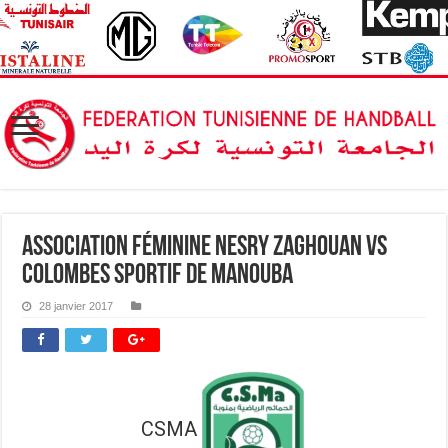
Association féminine Nesry Zaghouan vs
Colombes Sportif de Manouba
28 janvier 2017
CSMA