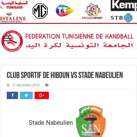
Club Sportif de Hiboun vs Stade Nabeulien
17 décembre 2016
Stade Nabeulien