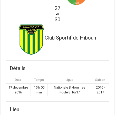
27
vs
30
Club Sportif de Hiboun
Détails
Date
Temps
Ligue
Saison
17 décembre
15 h 00
Nationale B Hommes
2016 -
2016
min
Poule B 16/17
2017
Lieu