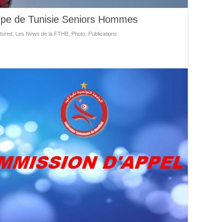
upe de Tunisie Seniors Hommes
tured
,
Les News de la FTHB
,
Photo
,
Publications