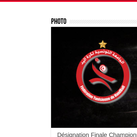
Photo
Désignation Finale Champion