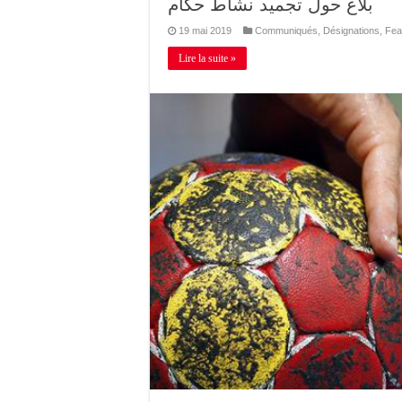
بلاغ حول تجميد نشاط حكام
19 mai 2019
Communiqués
,
Désignations
,
Fea
Lire la suite »