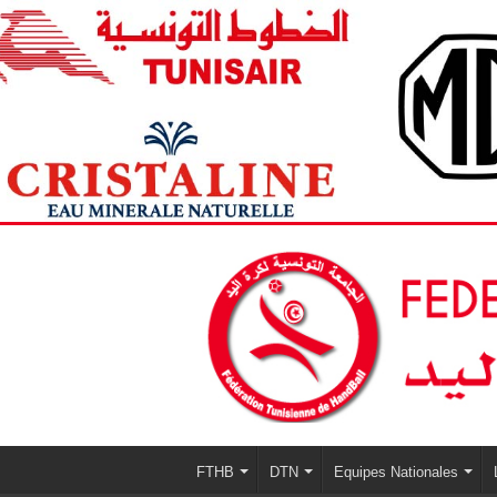
FTHB
DTN
Equipes Nationales