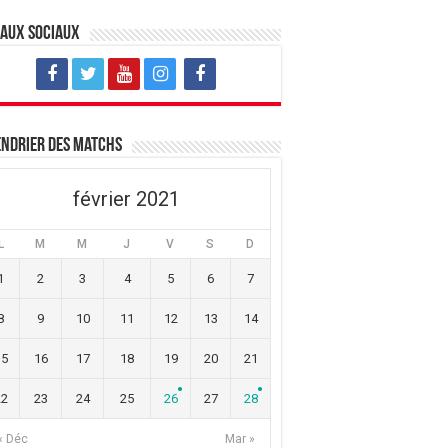
eaux sociaux
ndrier des matchs
février 2021
L
M
M
J
V
S
D
1
2
3
4
5
6
7
8
9
10
11
12
13
14
15
16
17
18
19
20
21
22
23
24
25
26
27
28
« Déc
Mar »