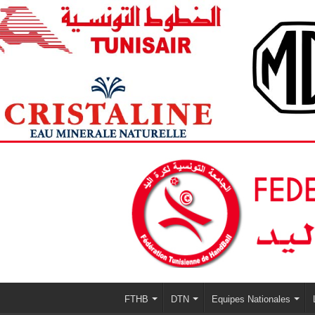
FTHB
DTN
Equipes Nationales