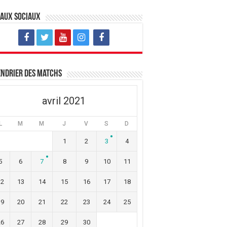
eaux sociaux
ndrier des matchs
avril 2021
L
M
M
J
V
S
D
1
2
3
4
5
6
7
8
9
10
11
12
13
14
15
16
17
18
19
20
21
22
23
24
25
26
27
28
29
30