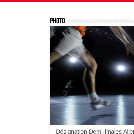
Photo
Désignation Demi-finales Al