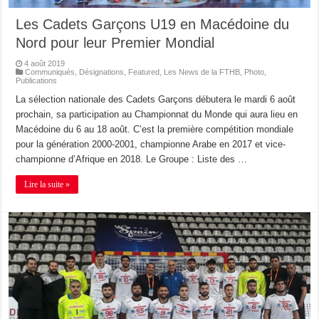
Les Cadets Garçons U19 en Macédoine du
Nord pour leur Premier Mondial
4 août 2019
Communiqués
,
Désignations
,
Featured
,
Les News de la FTHB
,
Photo
,
Publications
La sélection nationale des Cadets Garçons débutera le mardi 6 août
prochain, sa participation au Championnat du Monde qui aura lieu en
Macédoine du 6 au 18 août. C’est la première compétition mondiale
pour la génération 2000-2001, championne Arabe en 2017 et vice-
championne d’Afrique en 2018. Le Groupe : Liste des …
Lire la suite »