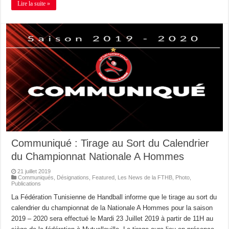
Lire la suite »
Communiqué : Tirage au Sort du Calendrier
du Championnat Nationale A Hommes
21 juillet 2019
Communiqués
,
Désignations
,
Featured
,
Les News de la FTHB
,
Photo
,
Publications
La Fédération Tunisienne de Handball informe que le tirage au sort du
calendrier du championnat de la Nationale A Hommes pour la saison
2019 – 2020 sera effectué le Mardi 23 Juillet 2019 à partir de 11H au