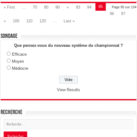
95
« First
...
70
80
90
«
93
94
Page 95 sur 134
96
97
»
100
110
120
...
Last »
Sondage
Que pensez-vous du nouveau système du championnat ?
Efficace
Moyen
Médiocre
View Results
Recherche