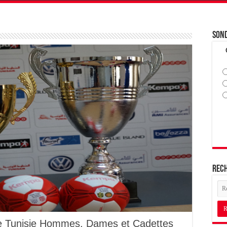
Son
Rec
de Tunisie Hommes, Dames et Cadettes