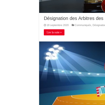
Désignation des Arbitres des
18 septembre 2020
Communiqués
,
Désignatio
Lire la suite »