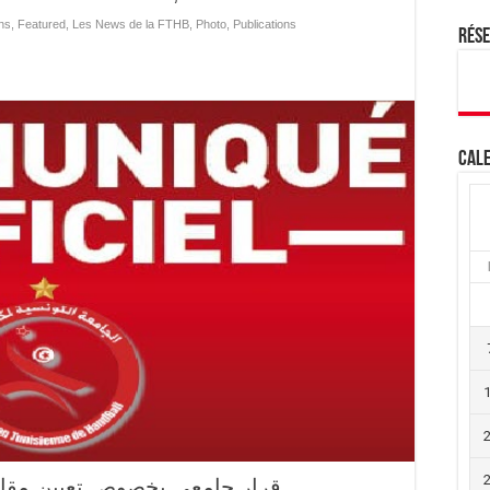
ns
,
Featured
,
Les News de la FTHB
,
Photo
,
Publications
Rés
Cale
قرار جامعي بخصوص تعيين مقابل