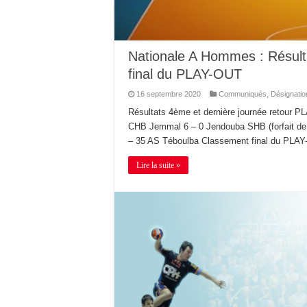
Nationale A Hommes : Résul
final du PLAY-OUT
16 septembre 2020
Communiqués
,
Désignatio
Résultats 4ème et dernière journée retour 
CHB Jemmal 6 – 0 Jendouba SHB (forfait d
– 35 AS Téboulba Classement final du PLAY
Lire la suite »