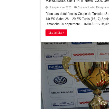
Résultats demi-finales Coupe
19 septembre 2020
Communiqués
,
Désignatio
Résultats demi-finales Coupe de Tunisie : 
14) ES Sahel 28 – 29 ES Tunis (16-17) Senio
Dimanche 20 septembre – 16H00 : ES Rejic
Lire la suite »