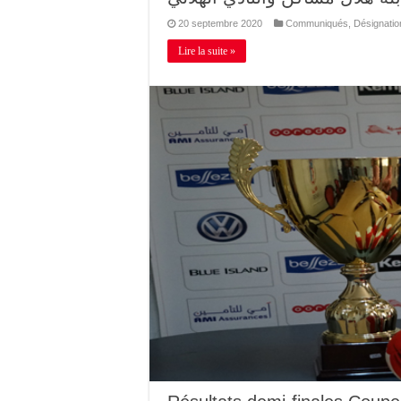
20 septembre 2020
Communiqués
,
Désignatio
Lire la suite »