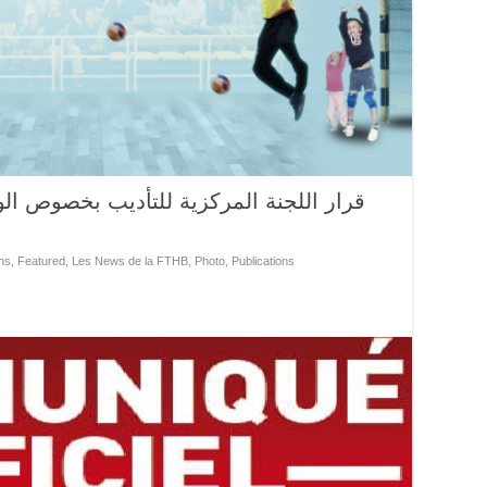
قرار اللجنة المركزية للتأديب بخصوص الوضع
ns
,
Featured
,
Les News de la FTHB
,
Photo
,
Publications