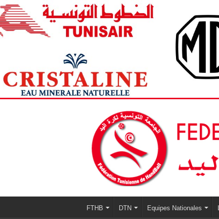
FTHB
DTN
Equipes Nationales