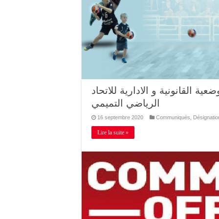
ية القانونية و الادارية للاتحاد
الرياضي التميمي
16 septembre 2020
Communiqués
,
Désignatio
Lire la suite »