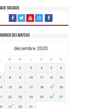
eaux sociaux
ndrier des matchs
décembre 2020
L
M
M
J
V
S
D
1
2
3
4
5
6
7
8
9
10
11
12
13
14
15
16
17
18
19
20
21
22
23
24
25
26
27
28
29
30
31