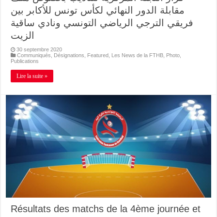
مقابلة الدور النهائي لكأس تونس للأكابر بين
فريقي الترجي الرياضي التونسي ونادي ساقية
الزيت
30 septembre 2020
Communiqués
,
Désignations
,
Featured
,
Les News de la FTHB
,
Photo
,
Publications
Lire la suite »
Résultats des matchs de la 4ème journée et