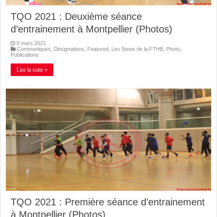
TQO 2021 : Deuxième séance
d’entrainement à Montpellier (Photos)
9 mars 2021
Communiqués
,
Désignations
,
Featured
,
Les News de la FTHB
,
Photo
,
Publications
Lire la suite »
TQO 2021 : Première séance d’entrainement
à Montpellier (Photos)