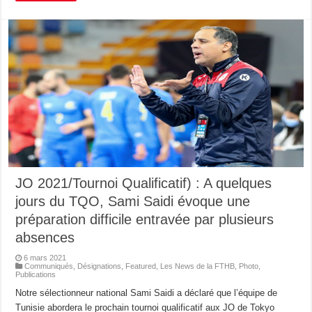
JO 2021/Tournoi Qualificatif) : A quelques
jours du TQO, Sami Saidi évoque une
préparation difficile entravée par plusieurs
absences
6 mars 2021
Communiqués
,
Désignations
,
Featured
,
Les News de la FTHB
,
Photo
,
Publications
Notre sélectionneur national Sami Saidi a déclaré que l’équipe de
Tunisie abordera le prochain tournoi qualificatif aux JO de Tokyo