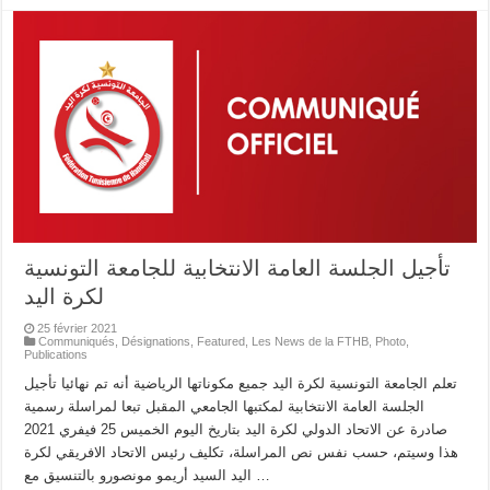
تأجيل الجلسة العامة الانتخابية للجامعة التونسية
لكرة اليد
25 février 2021
Communiqués
,
Désignations
,
Featured
,
Les News de la FTHB
,
Photo
,
Publications
تعلم الجامعة التونسية لكرة اليد جميع مكوناتها الرياضية أنه تم نهائيا تأجيل
الجلسة العامة الانتخابية لمكتبها الجامعي المقبل تبعا لمراسلة رسمية
صادرة عن الاتحاد الدولي لكرة اليد بتاريخ اليوم الخميس 25 فيفري 2021
هذا وسيتم، حسب نفس نص المراسلة، تكليف رئيس الاتحاد الافريقي لكرة
اليد السيد أريمو مونصورو بالتنسيق مع …