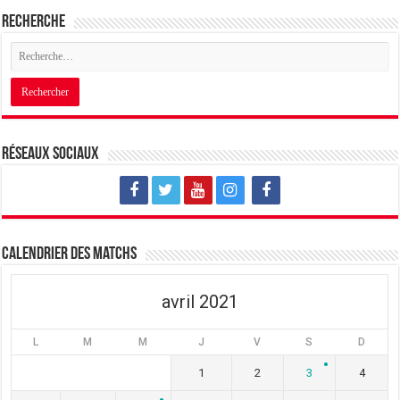
Recherche
Réseaux sociaux
Calendrier des matchs
avril 2021
L
M
M
J
V
S
D
1
2
3
4