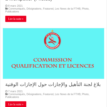
8 mars 2021
Communiqués
,
Désignations
,
Featured
,
Les News de la FTHB
,
Photo
,
Publications
Lire la suite »
بلاغ لجنة التأهيل والإجازات حول الإجازات الوقتية
7 mars 2021
Communiqués
,
Désignations
,
Featured
,
Les News de la FTHB
,
Photo
,
Publications
Lire la suite »