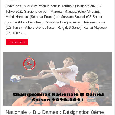
Listes des 18 joueurs retenus pour le Tournoi Qualificatif aux JO
Tokyo 2021 Gardiens de but : Marouan Maggaiz (Club Africain),
Mehdi Harbaoui (Sélestat-France) et Marwane Soussi (CS Sakiet
Ezzit) – Ailiers Gauches : Oussama Boughanmi et Ghassen Toumi
(ES Tunis) – Ailiers Droits : Issam Rzig (ES Sahel), Ramzi Majdoub
(ES Tunis) …
Lire la suite »
Nationale « B » Dames : Désignation 8ème