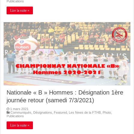
Publications
Lire la suite »
Nationale « B » Hommes : Désignation 1ère
journée retour (samedi 7/3/2021)
1 mars 2021
Communiqués
,
Désignations
,
Featured
,
Les News de la FTHB
,
Photo
,
Publications
Lire la suite »