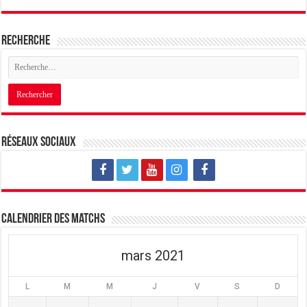
Recherche
Réseaux sociaux
Calendrier des matchs
mars 2021
L
M
M
J
V
S
D