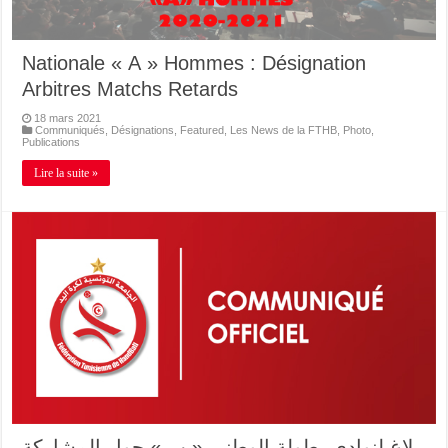
Nationale « A » Hommes : Désignation
Arbitres Matchs Retards
18 mars 2021
Communiqués
,
Désignations
,
Featured
,
Les News de la FTHB
,
Photo
,
Publications
Lire la suite »
بلاغ لنوادي بطولة الوطني « ب » حول المشاركة