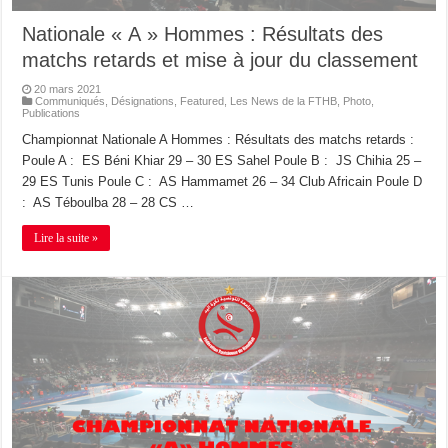
Nationale « A » Hommes : Résultats des
matchs retards et mise à jour du classement
20 mars 2021
Communiqués
,
Désignations
,
Featured
,
Les News de la FTHB
,
Photo
,
Publications
Championnat Nationale A Hommes : Résultats des matchs retards :
Poule A : ES Béni Khiar 29 – 30 ES Sahel Poule B : JS Chihia 25 –
29 ES Tunis Poule C : AS Hammamet 26 – 34 Club Africain Poule D
: AS Téboulba 28 – 28 CS …
Lire la suite »