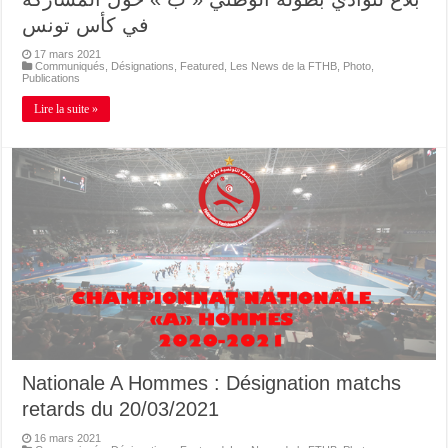
في كأس تونس
17 mars 2021
Communiqués
,
Désignations
,
Featured
,
Les News de la FTHB
,
Photo
,
Publications
Lire la suite »
Nationale A Hommes : Désignation matchs
retards du 20/03/2021
16 mars 2021