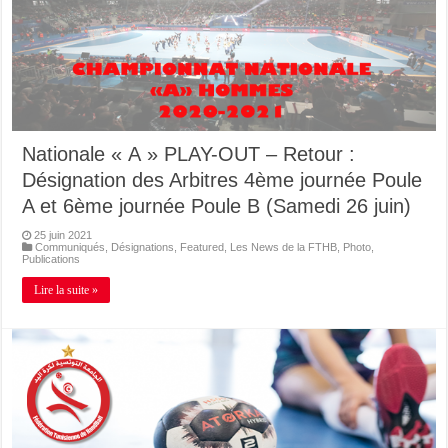
Nationale « A » PLAY-OUT – Retour :
Désignation des Arbitres 4ème journée Poule
A et 6ème journée Poule B (Samedi 26 juin)
25 juin 2021
Communiqués
,
Désignations
,
Featured
,
Les News de la FTHB
,
Photo
,
Publications
Lire la suite »