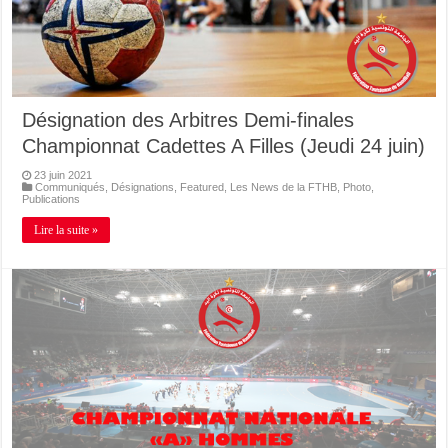
Désignation des Arbitres Demi-finales
Championnat Cadettes A Filles (Jeudi 24 juin)
23 juin 2021
Communiqués
,
Désignations
,
Featured
,
Les News de la FTHB
,
Photo
,
Publications
Lire la suite »