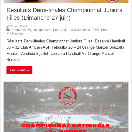
Résultats Demi-finales Championnat Juniors
Filles (Dimanche 27 juin)
27 juin 2021
Communiqués
,
Désignations
,
Featured
,
Les News de la FTHB
,
Photo
,
Publications
Résultats Demi-finales Championnat Juniors Filles Ezzahra Handball
33 – 32 Club Africain ASF Téboulba 20 – 24 Orange Manzel Bouzalfa
Finale : Vendredi 2 juillet Ezzahra Handball Vs Orange Manzel
Bouzalfa
Lire la suite »