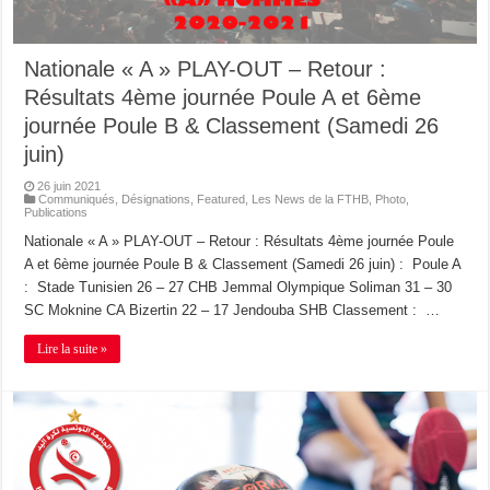
Nationale « A » PLAY-OUT – Retour :
Résultats 4ème journée Poule A et 6ème
journée Poule B & Classement (Samedi 26
juin)
26 juin 2021
Communiqués
,
Désignations
,
Featured
,
Les News de la FTHB
,
Photo
,
Publications
Nationale « A » PLAY-OUT – Retour : Résultats 4ème journée Poule
A et 6ème journée Poule B & Classement (Samedi 26 juin) : Poule A
: Stade Tunisien 26 – 27 CHB Jemmal Olympique Soliman 31 – 30
SC Moknine CA Bizertin 22 – 17 Jendouba SHB Classement : …
Lire la suite »