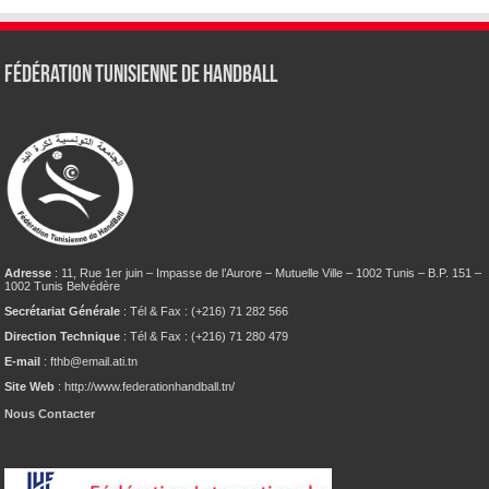
Fédération tunisienne de Handball
Adresse
: 11, Rue 1er juin – Impasse de l’Aurore – Mutuelle Ville – 1002 Tunis – B.P. 151 –
1002 Tunis Belvédère
Secrétariat Générale
: Tél & Fax : (+216) 71 282 566
Direction Technique
: Tél & Fax : (+216) 71 280 479
E-mail
: fthb@email.ati.tn
Site Web
: http://www.federationhandball.tn/
Nous Contacter