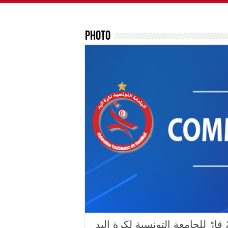
Photo
قارّ للجامعة التونسية لكرة اليد