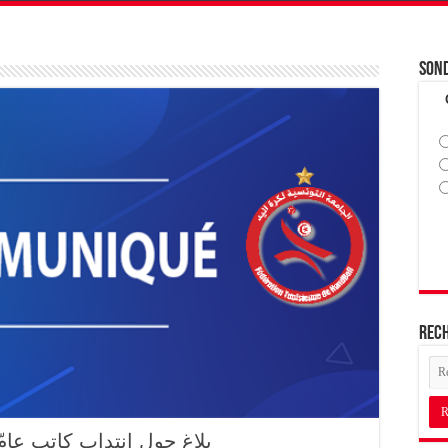
Son
Rec
بلاغ حول إنتداب كاتب عامّ 