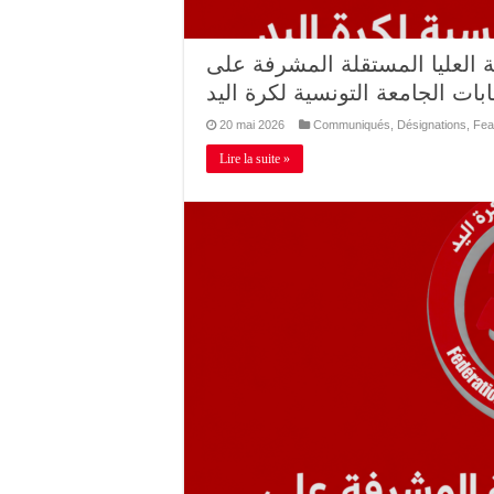
ة العليا المستقلة المشرفة على
ابات الجامعة التونسية لكرة اليد
20 mai 2026
Communiqués
,
Désignations
,
Fea
Lire la suite »