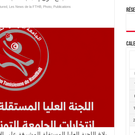
tured
,
Les News de la FTHB
,
Photo
,
Publications
Rés
Cale
بلاغ اللجنة العليا المستقلة المشرفة على ال