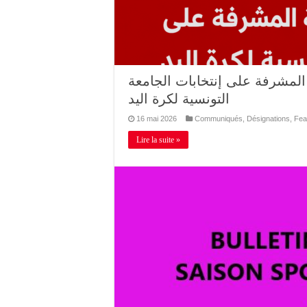
ة المشرفة على إنتخابات الجامعة
التونسية لكرة اليد
16 mai 2026
Communiqués
,
Désignations
,
Fea
Lire la suite »