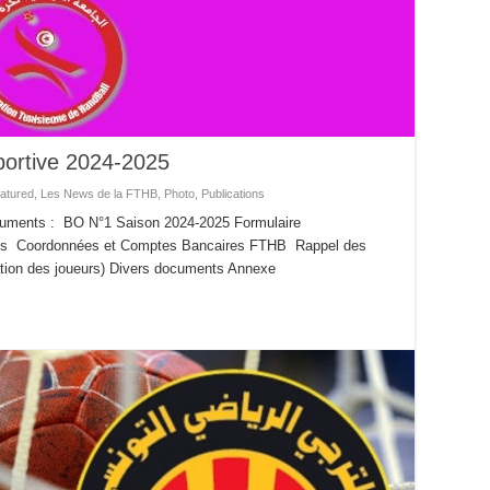
Sportive 2024-2025
atured
,
Les News de la FTHB
,
Photo
,
Publications
documents : BO N°1 Saison 2024-2025 Formulaire
ces Coordonnées et Comptes Bancaires FTHB Rappel des
ication des joueurs) Divers documents Annexe