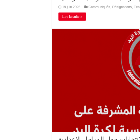
19 juin 2026
Communiqués
,
Désignations
,
Fea
Lire la suite »
انتخابات حول المراحل الإعدادية