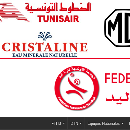
FTHB
DTN
Equipes Nationales