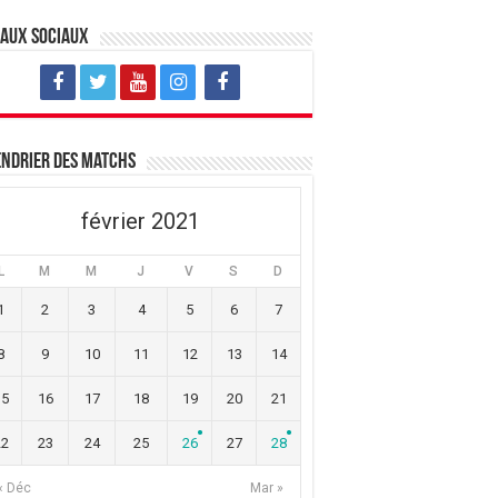
eaux sociaux
ndrier des matchs
février 2021
L
M
M
J
V
S
D
1
2
3
4
5
6
7
8
9
10
11
12
13
14
15
16
17
18
19
20
21
22
23
24
25
26
27
28
« Déc
Mar »