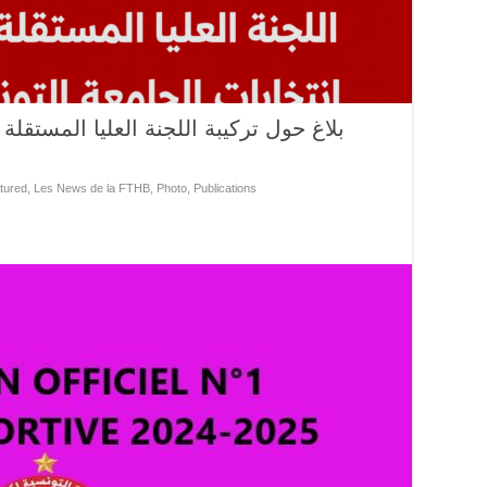
بلاغ حول تركيبة اللجنة العليا المستقل
tured
,
Les News de la FTHB
,
Photo
,
Publications