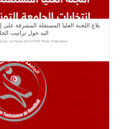
اليد حول تراتيب الجلسة
tured
,
Les News de la FTHB
,
Photo
,
Publications