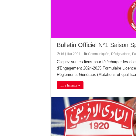
Bulletin Officiel N°1 Saison 
16 juillet 2024
Communiqués
,
Désignations
,
Fe
Cliquez sur les liens pour télécharger les 
d’Engagement 2024-2025 Formulaire Licen
Règlements Généraux (Mutations et qualif
Lire la suite »