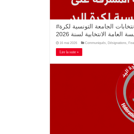
#بلاغ اللجنة العليا المستقلة المشرفة على إنتخابات الجامعة التونسية لكرة
 العامة الانتخابية لسنة 2026
16 mai 2026
Communiqués
,
Désignations
,
Fea
Lire la suite »