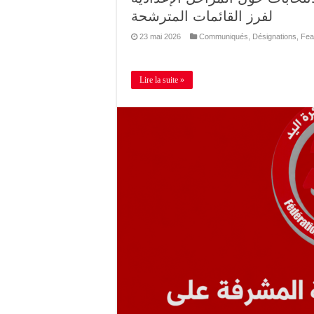
لفرز القائمات المترشحة
23 mai 2026
Communiqués
,
Désignations
,
Fea
Lire la suite »