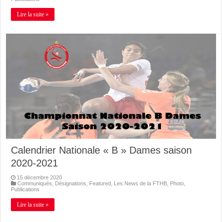
Lire la suite »
Calendrier Nationale « B » Dames saison
2020-2021
15 décembre 2020
Communiqués
,
Désignations
,
Featured
,
Les News de la FTHB
,
Photo
,
Publications
Lire la suite »