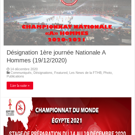
Désignation 1ère journée Nationale A
Hommes (19/12/2020)
14 décembre 2020
Communiqués
,
Désignations
,
Featured
,
Les News de la FTHB
,
Photo
,
Publications
Lire la suite »