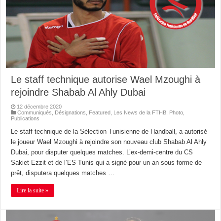
Le staff technique autorise Wael Mzoughi à
rejoindre Shabab Al Ahly Dubai
12 décembre 2020
Communiqués
,
Désignations
,
Featured
,
Les News de la FTHB
,
Photo
,
Publications
Le staff technique de la Sélection Tunisienne de Handball, a autorisé
le joueur Wael Mzoughi à rejoindre son nouveau club Shabab Al Ahly
Dubai, pour disputer quelques matches. L’ex-demi-centre du CS
Sakiet Ezzit et de l’ES Tunis qui a signé pour un an sous forme de
prêt, disputera quelques matches …
Lire la suite »