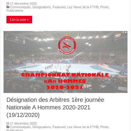
17 décembre 2020
Communiqués
,
Désignations
,
Featured
,
Les News de la FTHB
,
Photo
,
Publications
Lire la suite »
Désignation des Arbitres 1ère journée
Nationale A Hommes 2020-2021
(19/12/2020)
17 décembre 2020
Communiqués
,
Désignations
,
Featured
,
Les News de la FTHB
,
Photo
,
Publications