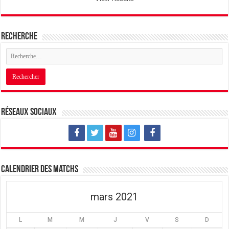
Recherche
Réseaux sociaux
Calendrier des matchs
mars 2021
L
M
M
J
V
S
D