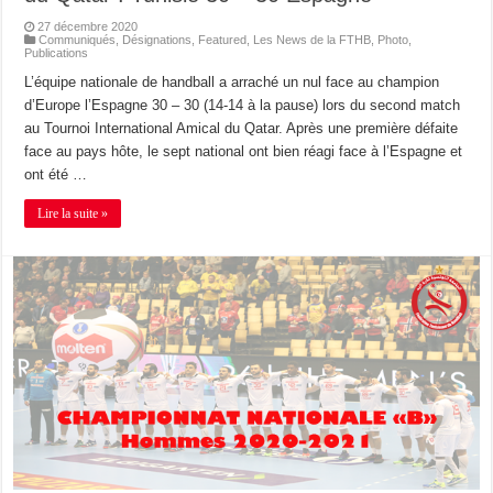
27 décembre 2020
Communiqués
,
Désignations
,
Featured
,
Les News de la FTHB
,
Photo
,
Publications
L’équipe nationale de handball a arraché un nul face au champion
d’Europe l’Espagne 30 – 30 (14-14 à la pause) lors du second match
au Tournoi International Amical du Qatar. Après une première défaite
face au pays hôte, le sept national ont bien réagi face à l’Espagne et
ont été …
Lire la suite »