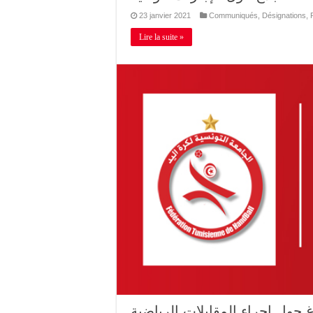
23 janvier 2021
Communiqués
,
Désignations
,
Lire la suite »
غ حول إجراء المقابلات الرياضية