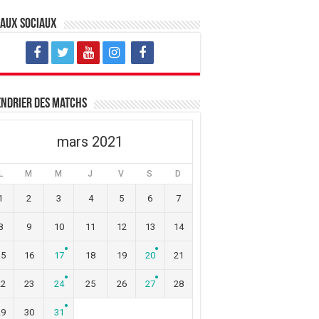
eaux sociaux
ndrier des matchs
mars 2021
L
M
M
J
V
S
D
1
2
3
4
5
6
7
8
9
10
11
12
13
14
15
16
17
18
19
20
21
22
23
24
25
26
27
28
29
30
31