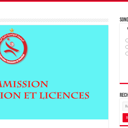
Son
Rec