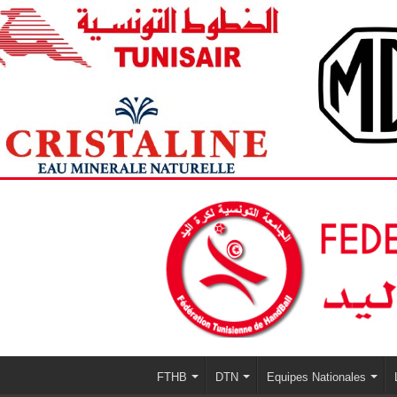
FTHB
DTN
Equipes Nationales