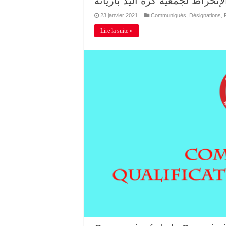
إنخراط لجمعية كرة اليد بأريانة
23 janvier 2021
Communiqués
,
Désignations
,
Lire la suite »