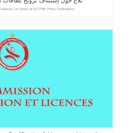
بلاغ حول إستئناف ترويج بطاقات ال
Featured
,
Les News de la FTHB
,
Photo
,
Publications