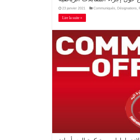
23 janvier 2021
Communiqués
,
Désignations
,
Lire la suite »