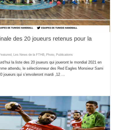
inale des 20 joueurs retenus pour la
Featured
,
Les News de la FTHB
,
Photo
,
Publications
urd’hui la liste des 20 joueurs qui joueront le mondial 2021 en
omme attendu, le sélectionneur des Red Eagles Monsieur Sami
20 joueurs qui s’envoleront mardi ,12 …