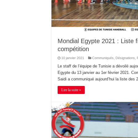
Mondial Egypte 2021 : Liste f
compétition
10 janvier 2021
Communiqués
,
Désignations
,
Le staff de l’équipe de Tunisie a dévoilé aujo
Egypte du 13 janvier au 1er février 2021. C
Saidi a communiqué aujourd’hui la liste des 
Lire la suite »