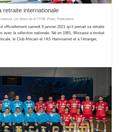
etraite internationale
Featured
,
Les News de la FTHB
,
Photo
,
Publications
officiellement samedi 9 janvier 2021 qu’il prenait sa retraite
es avec la sélection nationale. Né en 1981, Missaoui a évolué
locale, le Club Africain et l’AS Hammamet et à l’étranger,