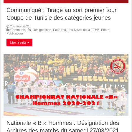
Communiqué : Tirage au sort premier tour
Coupe de Tunisie des catégories jeunes
26 mars 2021
Communiqués
,
Désignations
,
Featured
,
Les News de la FTHB
,
Photo
,
Publications
Lire la suite »
Nationale « B » Hommes : Désignation des
Arbitres des matchs du samedi 27/03/2021