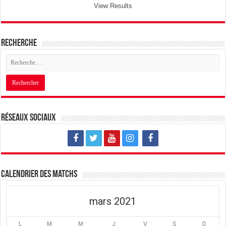
View Results
Recherche
Réseaux sociaux
Calendrier des matchs
mars 2021
L
M
M
J
V
S
D