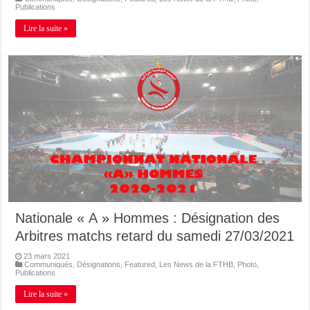
Publications
Lire la suite »
Nationale « A » Hommes : Désignation des
Arbitres matchs retard du samedi 27/03/2021
23 mars 2021
Communiqués
,
Désignations
,
Featured
,
Les News de la FTHB
,
Photo
,
Publications
Lire la suite »