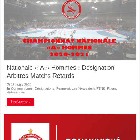
Nationale « A » Hommes : Désignation
Arbitres Matchs Retards
18 mars 2021
Communiqués
,
Désignations
,
Featured
,
Les News de la FTHB
,
Photo
,
Publications
Lire la suite »