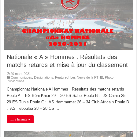
Nationale « A » Hommes : Résultats des
matchs retards et mise à jour du classement
20 mars 2021
Communiqués
,
Désignations
,
Featured
,
Les News de la FTHB
,
Photo
,
Publications
Championnat Nationale A Hommes : Résultats des matchs retards :
Poule A : ES Béni Khiar 29 – 30 ES Sahel Poule B : JS Chihia 25 –
29 ES Tunis Poule C : AS Hammamet 26 – 34 Club Africain Poule D
: AS Téboulba 28 – 28 CS …
Lire la suite »