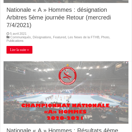
Nationale « A » Hommes : désignation
Arbitres 5ème journée Retour (mercredi
7/4/2021)
5 avril 2021
Communiqués
,
Désignations
,
Featured
,
Les News de la FTHB
,
Photo
,
Publications
Lire la suite »
Nationale « A » Hommes : Résultats 4ème