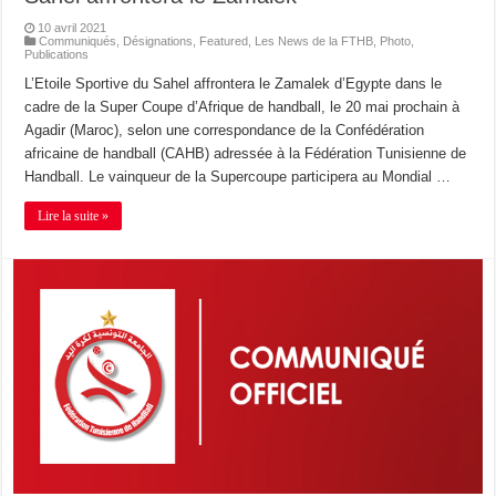
10 avril 2021
Communiqués
,
Désignations
,
Featured
,
Les News de la FTHB
,
Photo
,
Publications
L’Etoile Sportive du Sahel affrontera le Zamalek d’Egypte dans le
cadre de la Super Coupe d’Afrique de handball, le 20 mai prochain à
Agadir (Maroc), selon une correspondance de la Confédération
africaine de handball (CAHB) adressée à la Fédération Tunisienne de
Handball. Le vainqueur de la Supercoupe participera au Mondial …
Lire la suite »