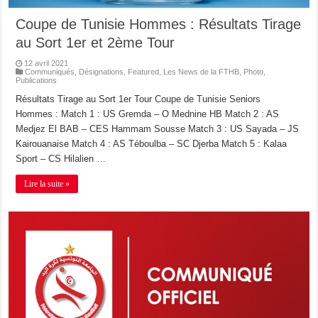
Coupe de Tunisie Hommes : Résultats Tirage
au Sort 1er et 2ème Tour
12 avril 2021
Communiqués
,
Désignations
,
Featured
,
Les News de la FTHB
,
Photo
,
Publications
Résultats Tirage au Sort 1er Tour Coupe de Tunisie Seniors
Hommes : Match 1 : US Gremda – O Mednine HB Match 2 : AS
Medjez El BAB – CES Hammam Sousse Match 3 : US Sayada – JS
Kairouanaise Match 4 : AS Téboulba – SC Djerba Match 5 : Kalaa
Sport – CS Hilalien …
Lire la suite »