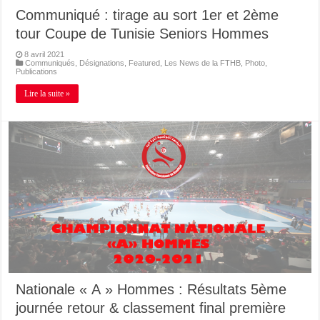
Communiqué : tirage au sort 1er et 2ème
tour Coupe de Tunisie Seniors Hommes
8 avril 2021
Communiqués
,
Désignations
,
Featured
,
Les News de la FTHB
,
Photo
,
Publications
Lire la suite »
Nationale « A » Hommes : Résultats 5ème
journée retour & classement final première