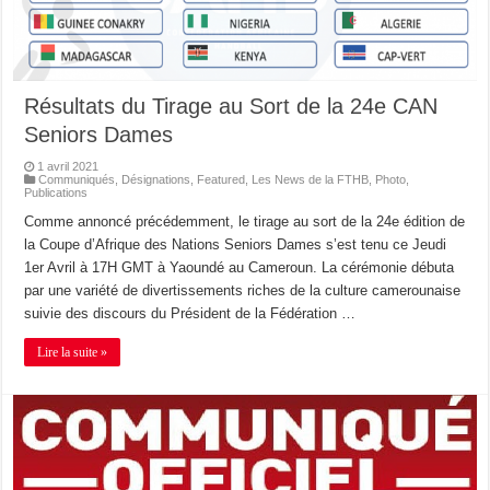
Résultats du Tirage au Sort de la 24e CAN
Seniors Dames
1 avril 2021
Communiqués
,
Désignations
,
Featured
,
Les News de la FTHB
,
Photo
,
Publications
Comme annoncé précédemment, le tirage au sort de la 24e édition de
la Coupe d’Afrique des Nations Seniors Dames s’est tenu ce Jeudi
1er Avril à 17H GMT à Yaoundé au Cameroun. La cérémonie débuta
par une variété de divertissements riches de la culture camerounaise
suivie des discours du Président de la Fédération …
Lire la suite »