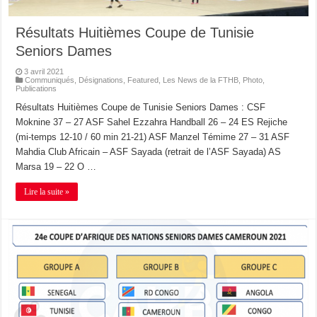
Résultats Huitièmes Coupe de Tunisie
Seniors Dames
3 avril 2021
Communiqués
,
Désignations
,
Featured
,
Les News de la FTHB
,
Photo
,
Publications
Résultats Huitièmes Coupe de Tunisie Seniors Dames : CSF
Moknine 37 – 27 ASF Sahel Ezzahra Handball 26 – 24 ES Rejiche
(mi-temps 12-10 / 60 min 21-21) ASF Manzel Témime 27 – 31 ASF
Mahdia Club Africain – ASF Sayada (retrait de l’ASF Sayada) AS
Marsa 19 – 22 O …
Lire la suite »