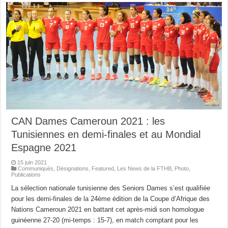
CAN Dames Cameroun 2021 : les
Tunisiennes en demi-finales et au Mondial
Espagne 2021
15 juin 2021
Communiqués
,
Désignations
,
Featured
,
Les News de la FTHB
,
Photo
,
Publications
La sélection nationale tunisienne des Seniors Dames s’est qualifiée
pour les demi-finales de la 24ème édition de la Coupe d’Afrique des
Nations Cameroun 2021 en battant cet après-midi son homologue
guinéenne 27-20 (mi-temps : 15-7), en match comptant pour les