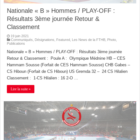
Nationale « B » Hommes / PLAY-OFF :
Résultats 3ème journée Retour &
Classement
19 juin 2021
Communiqués
,
Désignations
,
Featured
,
Les News de la FTHB
,
Photo
,
Publications
Nationale « B » Hommes / PLAY-OFF : Résultats 3ème journée
Retour & Classement : Poule A : Olympique Médnine HB – CES
Hammam Sousse (Forfait de CES Hammam Sousse) CHB Gabes –
CS Hiboun (Forfait de CS Hiboun) US Gremda 32 – 24 CS Hilalien
Classement : 1-CS Hilalien : 16 2-O …
Lire la suite »