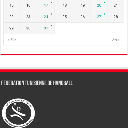
15
16
17
18
19
20
21
22
23
24
25
26
27
28
29
30
31
« Fév
Avr »
Fédération tunisienne de Handball