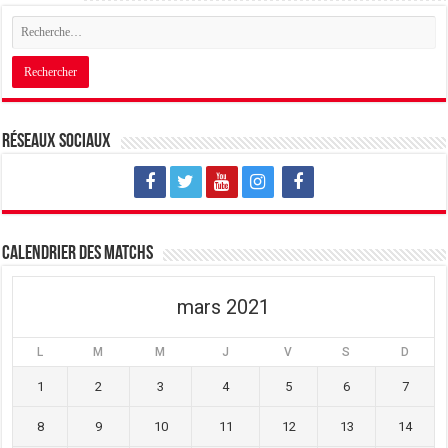
Réseaux sociaux
Calendrier des matchs
mars 2021
L
M
M
J
V
S
D
1
2
3
4
5
6
7
8
9
10
11
12
13
14