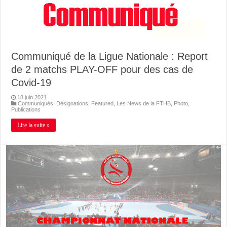
Communiqué de la Ligue Nationale : Report
de 2 matchs PLAY-OFF pour des cas de
Covid-19
18 juin 2021
Communiqués
,
Désignations
,
Featured
,
Les News de la FTHB
,
Photo
,
Publications
Lire la suite »