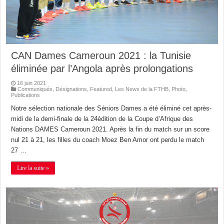
CAN Dames Cameroun 2021 : la Tunisie
éliminée par l’Angola après prolongations
16 juin 2021
Communiqués
,
Désignations
,
Featured
,
Les News de la FTHB
,
Photo
,
Publications
Notre sélection nationale des Séniors Dames a été éliminé cet après-
midi de la demi-finale de la 24édition de la Coupe d’Afrique des
Nations DAMES Cameroun 2021. Après la fin du match sur un score
nul 21 à 21, les filles du coach Moez Ben Amor ont perdu le match
27 …
Lire la suite »