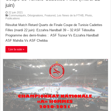
juin)
22 juin 2021
Communiqués
,
Désignations
,
Featured
,
Les News de la FTHB
,
Photo
,
Publications
Résultat Match Retard Quarts de Finale Coupe de Tunisie Cadettes
Filles (mardi 22 juin) Ezzahra Handball 39 – 32 ASF Téboulba
Programme des demi-finales : ASF Tozeur Vs Ezzahra Handball
ASF Mahdia Vs ASF Chebba
Lire la suite »