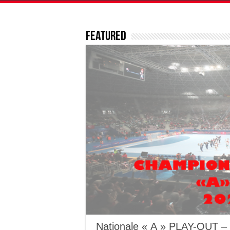
Featured
Nationale « A » PLAY-OUT – 