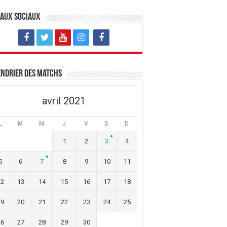
eaux sociaux
ndrier des matchs
avril 2021
L
M
M
J
V
S
D
1
2
3
4
5
6
7
8
9
10
11
12
13
14
15
16
17
18
19
20
21
22
23
24
25
26
27
28
29
30