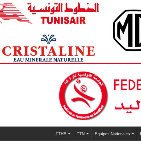
FTHB
DTN
Equipes Nationales