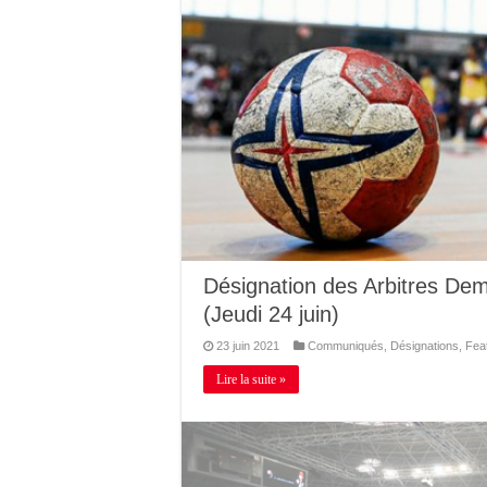
Désignation des Arbitres Dem
(Jeudi 24 juin)
23 juin 2021
Communiqués
,
Désignations
,
Fea
Lire la suite »