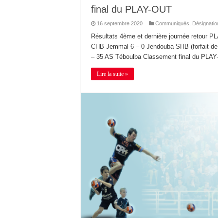
final du PLAY-OUT
16 septembre 2020
Communiqués
,
Désignatio
Résultats 4ème et dernière journée retour 
CHB Jemmal 6 – 0 Jendouba SHB (forfait d
– 35 AS Téboulba Classement final du PLAY
Lire la suite »