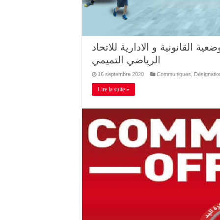
ية القانونية و الادارية للاتحاد
الرياضي التميمي
16 septembre 2020
Communiqués
,
Désignatio
Lire la suite »