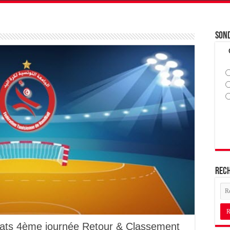
Son
Rec
tats 4ème journée Retour & Classement