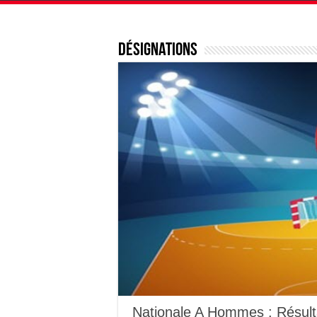
Désignations
Nationale A Hommes : Résul