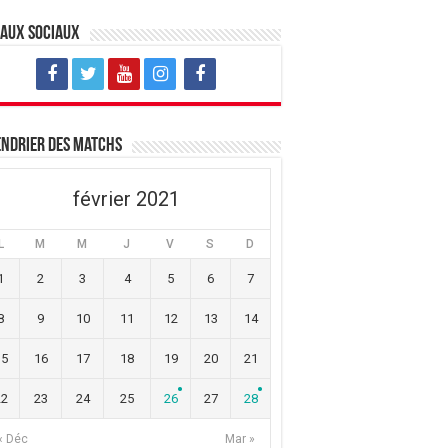
eaux sociaux
ndrier des matchs
février 2021
L
M
M
J
V
S
D
1
2
3
4
5
6
7
8
9
10
11
12
13
14
15
16
17
18
19
20
21
22
23
24
25
26
27
28
« Déc
Mar »