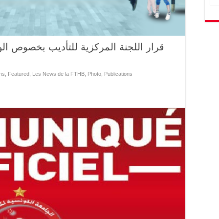
قرار اللجنة المركزية للتأديب بخصوص الوضع
ns
,
Featured
,
Les News de la FTHB
,
Photo
,
Publications