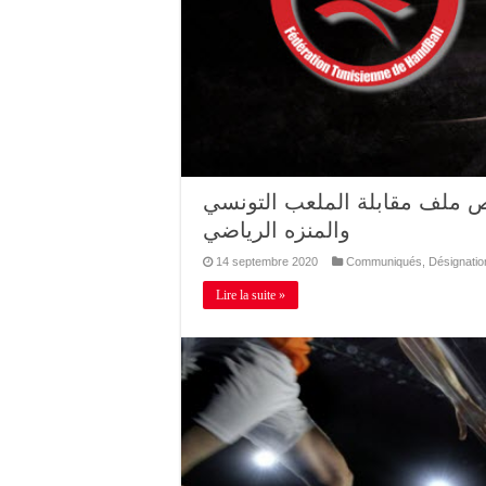
وص ملف مقابلة الملعب التونسي
والمنزه الرياضي
14 septembre 2020
Communiqués
,
Désignatio
Lire la suite »