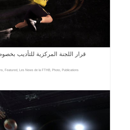
قرار اللجنة المركزية للتأديب بخص
ns
,
Featured
,
Les News de la FTHB
,
Photo
,
Publications