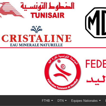
FTHB
DTN
Equipes Nationales