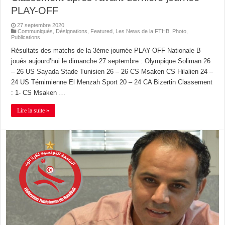
PLAY-OFF
27 septembre 2020
Communiqués
,
Désignations
,
Featured
,
Les News de la FTHB
,
Photo
,
Publications
Résultats des matchs de la 3ème journée PLAY-OFF Nationale B
joués aujourd’hui le dimanche 27 septembre : Olympique Soliman 26
– 26 US Sayada Stade Tunisien 26 – 26 CS Msaken CS Hilalien 24 –
24 US Témimienne El Menzah Sport 20 – 24 CA Bizertin Classement
: 1- CS Msaken …
Lire la suite »