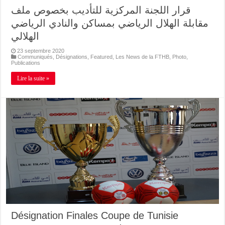
قرار اللجنة المركزية للتأديب بخصوص ملف
مقابلة الهلال الرياضي بمساكن والنادي الرياضي
الهلالي
23 septembre 2020
Communiqués
,
Désignations
,
Featured
,
Les News de la FTHB
,
Photo
,
Publications
Lire la suite »
Désignation Finales Coupe de Tunisie