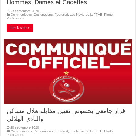
Hommes, Dames et Cadettes
23 septembre 2020
Communiqués
,
Désignations
,
Featured
,
Les News de la FTHB
,
Photo
,
Publications
Lire la suite »
قرار جامعي بخصوص تعيين مقابلة هلال مساكن
والنادي الهلالي
20 septembre 2020
Communiqués
,
Désignations
,
Featured
,
Les News de la FTHB
,
Photo
,
Publications