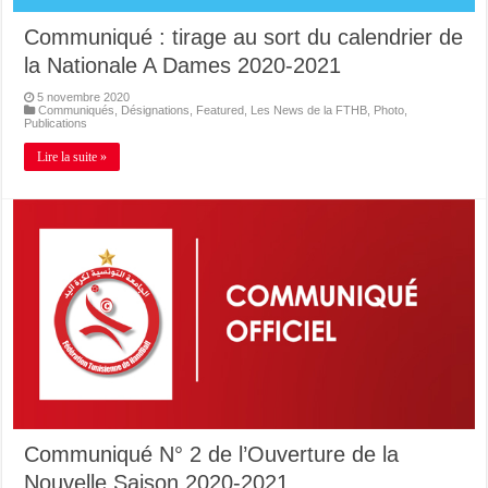
Communiqué : tirage au sort du calendrier de
la Nationale A Dames 2020-2021
5 novembre 2020
Communiqués
,
Désignations
,
Featured
,
Les News de la FTHB
,
Photo
,
Publications
Lire la suite »
Communiqué N° 2 de l’Ouverture de la
Nouvelle Saison 2020-2021