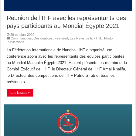
Réunion de l’IHF avec les représentants des
pays participants au Mondial Égypte 2021
29 octobre 2020
Communiqués
,
Désignations
,
Featured
,
Les News de la FTHB
,
Photo
,
Publications
La Fédération Internationale de Handball IHF a organisé une
conférence zoom avec les représentants des équipes participantes
au Mondial Masculin Égypte 2021. Étaient présents les membres du
Comité Exécutif de l’IHF, le Directeur Général de l’IHF Amal Khalifa,
le Directeur des compétitions de l’IHF Patric Strub et tous les
présidents …
Lire la suite »