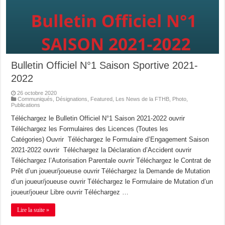
Bulletin Officiel N°1 Saison Sportive 2021-
2022
26 octobre 2020
Communiqués
,
Désignations
,
Featured
,
Les News de la FTHB
,
Photo
,
Publications
Téléchargez le Bulletin Officiel N°1 Saison 2021-2022 ouvrir
Téléchargez les Formulaires des Licences (Toutes les
Catégories) Ouvrir Téléchargez le Formulaire d’Engagement Saison
2021-2022 ouvrir Téléchargez la Déclaration d’Accident ouvrir
Téléchargez l’Autorisation Parentale ouvrir Téléchargez le Contrat de
Prêt d’un joueur/joueuse ouvrir Téléchargez la Demande de Mutation
d’un joueur/joueuse ouvrir Téléchargez le Formulaire de Mutation d’un
joueur/joueur Libre ouvrir Téléchargez …
Lire la suite »