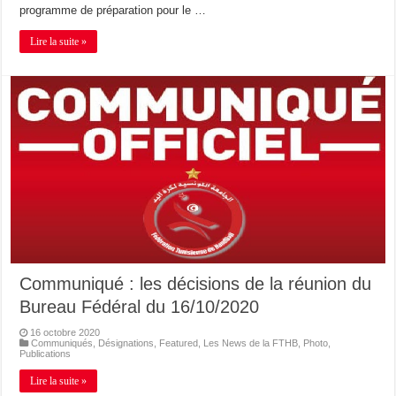
programme de préparation pour le …
Lire la suite »
Communiqué : les décisions de la réunion du
Bureau Fédéral du 16/10/2020
16 octobre 2020
Communiqués
,
Désignations
,
Featured
,
Les News de la FTHB
,
Photo
,
Publications
Lire la suite »