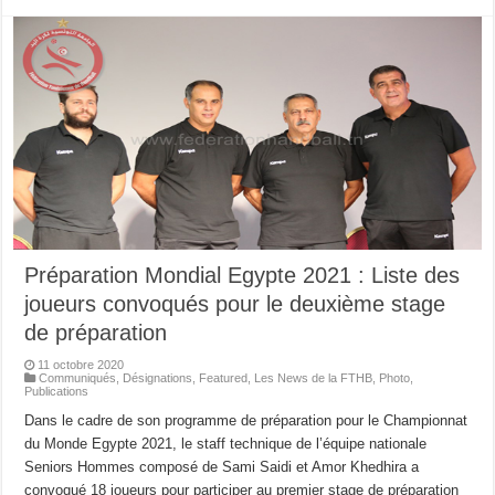
Préparation Mondial Egypte 2021 : Liste des
joueurs convoqués pour le deuxième stage
de préparation
11 octobre 2020
Communiqués
,
Désignations
,
Featured
,
Les News de la FTHB
,
Photo
,
Publications
Dans le cadre de son programme de préparation pour le Championnat
du Monde Egypte 2021, le staff technique de l’équipe nationale
Seniors Hommes composé de Sami Saidi et Amor Khedhira a
convoqué 18 joueurs pour participer au premier stage de préparation