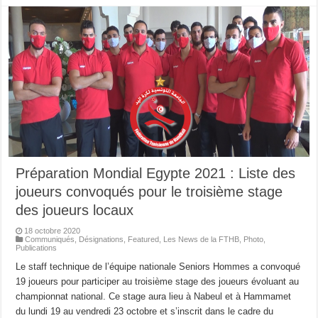
Préparation Mondial Egypte 2021 : Liste des
joueurs convoqués pour le troisième stage
des joueurs locaux
18 octobre 2020
Communiqués
,
Désignations
,
Featured
,
Les News de la FTHB
,
Photo
,
Publications
Le staff technique de l’équipe nationale Seniors Hommes a convoqué
19 joueurs pour participer au troisième stage des joueurs évoluant au
championnat national. Ce stage aura lieu à Nabeul et à Hammamet
du lundi 19 au vendredi 23 octobre et s’inscrit dans le cadre du