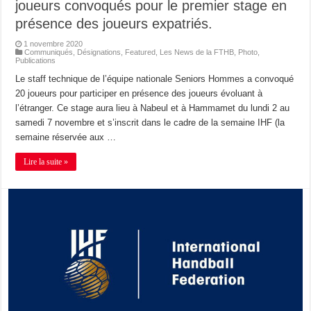
joueurs convoqués pour le premier stage en
présence des joueurs expatriés.
1 novembre 2020
Communiqués
,
Désignations
,
Featured
,
Les News de la FTHB
,
Photo
,
Publications
Le staff technique de l’équipe nationale Seniors Hommes a convoqué
20 joueurs pour participer en présence des joueurs évoluant à
l’étranger. Ce stage aura lieu à Nabeul et à Hammamet du lundi 2 au
samedi 7 novembre et s’inscrit dans le cadre de la semaine IHF (la
semaine réservée aux …
Lire la suite »