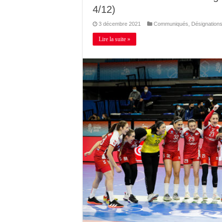
4/12)
3 décembre 2021
Communiqués
,
Désignation
Lire la suite »