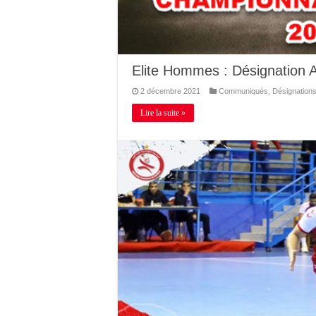
Elite Hommes : Désignation 
2 décembre 2021
Communiqués
,
Désignation
Lire la suite »