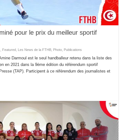
é pour le prix du meilleur sportif
s
,
Featured
,
Les News de la FTHB
,
Photo
,
Publications
Amine Darmoul est le seul handballeur retenu dans la liste des
sien en 2021 dans la 9ème édition du référendum sportif
Presse (TAP). Participent à ce référendum des journalistes et