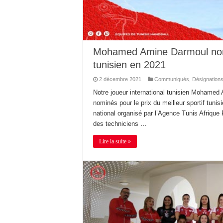
Mohamed Amine Darmoul nomin
tunisien en 2021
2 décembre 2021
Communiqués
,
Désignation
Notre joueur international tunisien Mohamed 
nominés pour le prix du meilleur sportif tuni
national organisé par l’Agence Tunis Afrique 
des techniciens …
Lire la suite »