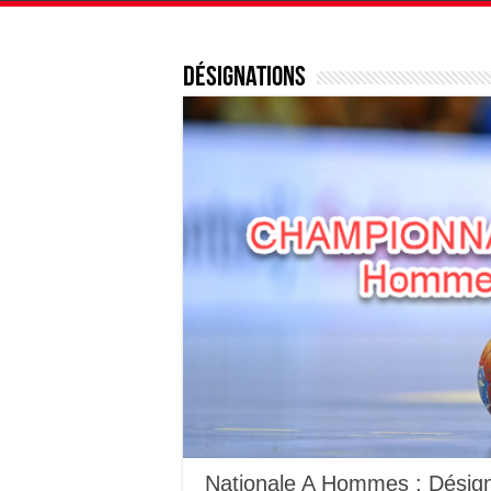
Désignations
Nationale A Hommes : Désign