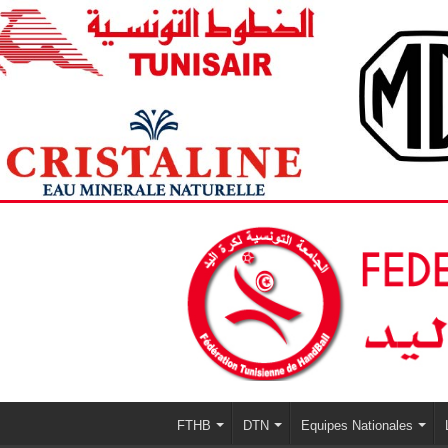
FTHB
DTN
Equipes Nationales