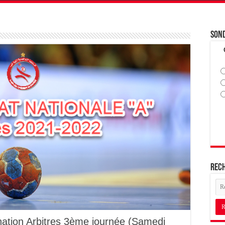
Son
Rec
ation Arbitres 3ème journée (Samedi