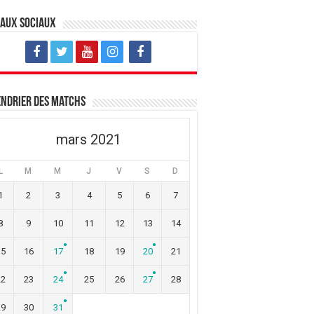
eaux sociaux
ndrier des matchs
mars 2021
L
M
M
J
V
S
D
1
2
3
4
5
6
7
8
9
10
11
12
13
14
15
16
17
18
19
20
21
22
23
24
25
26
27
28
29
30
31