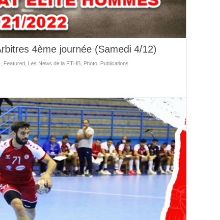
Arbitres 4ème journée (Samedi 4/12)
s
,
Featured
,
Les News de la FTHB
,
Photo
,
Publications