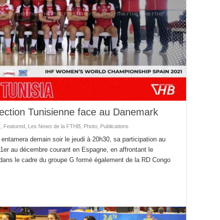
ection Tunisienne face au Danemark
s
,
Featured
,
Les News de la FTHB
,
Photo
,
Publications
 entamera demain soir le jeudi à 20h30, sa participation au
er au décembre courant en Espagne, en affrontant le
, dans le cadre du groupe G formé également de la RD Congo