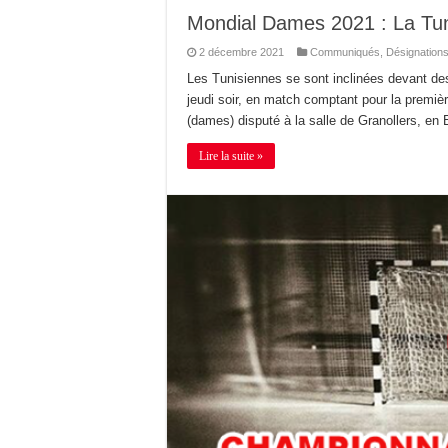
Mondial Dames 2021 : La Tun
2 décembre 2021
Communiqués
,
Désignation
Les Tunisiennes se sont inclinées devant des
jeudi soir, en match comptant pour la premiè
(dames) disputé à la salle de Granollers, e
Lire la suite »