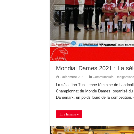
Mondial Dames 2021 : La sél
2 décembre 2021
Communiqués
,
Désignation
La sélection Tunisienne féminine de handball
Championnat du Monde Dames, organisé du 1
Danemark, un poids lourd de la compétition
…
Lire la suite »