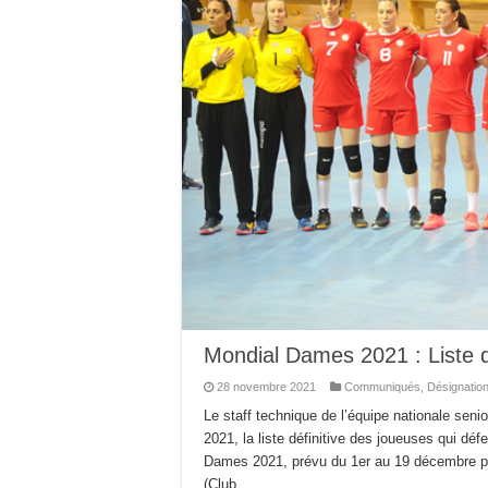
Mondial Dames 2021 : Liste 
28 novembre 2021
Communiqués
,
Désignatio
Le staff technique de l’équipe nationale se
2021, la liste définitive des joueuses qui d
Dames 2021, prévu du 1er au 19 décembre pro
(Club …