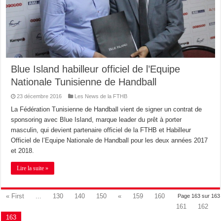
Blue Island habilleur officiel de l’Equipe
Nationale Tunisienne de Handball
23 décembre 2016
Les News de la FTHB
La Fédération Tunisienne de Handball vient de signer un contrat de
sponsoring avec Blue Island, marque leader du prêt à porter
masculin, qui devient partenaire officiel de la FTHB et Habilleur
Officiel de l’Equipe Nationale de Handball pour les deux années 2017
et 2018.
Lire la suite »
« First
...
130
140
150
«
159
160
Page 163 sur 163
161
162
163