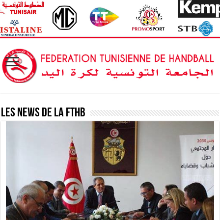
Les News de la FTHB