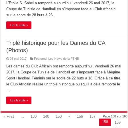
L’Etoile S. Sahel a remporté aujourd’hui, vendredi 26 mai 2017, la
Coupe de Tunisie de Handball en s’imposant face au Club Africain
sur le score de 28 buts à 26.
Lire la suite »
Triplé historique pour les Dames du CA
(Photos)
26 mai 2017
Featured
,
Les News de la FTHB
Les dames du Club Africain ont remporté aujourd’hui, vendredi 26 mai
2017, la Coupe de Tunisie de Handball en s’imposant face à Mégrine
Sport Handball Féminin sur le score de 22 buts à 18. Grâce à ce titre,
le Club Africain réalise un triplé historique puisqu’il a déjà remporté le
…
Lire la suite »
« First
...
130
140
150
«
156
157
Page 158 sur 163
158
159