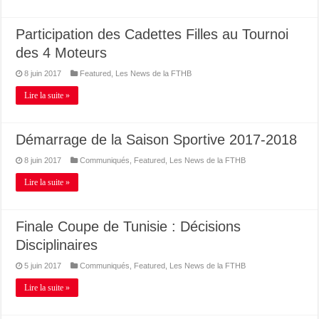
Participation des Cadettes Filles au Tournoi
des 4 Moteurs
8 juin 2017
Featured
,
Les News de la FTHB
Lire la suite »
Démarrage de la Saison Sportive 2017-2018
8 juin 2017
Communiqués
,
Featured
,
Les News de la FTHB
Lire la suite »
Finale Coupe de Tunisie : Décisions
Disciplinaires
5 juin 2017
Communiqués
,
Featured
,
Les News de la FTHB
Lire la suite »