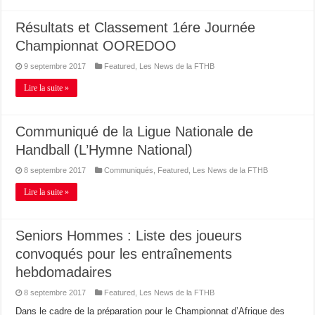
Résultats et Classement 1ére Journée
Championnat OOREDOO
9 septembre 2017
Featured
,
Les News de la FTHB
Lire la suite »
Communiqué de la Ligue Nationale de
Handball (L’Hymne National)
8 septembre 2017
Communiqués
,
Featured
,
Les News de la FTHB
Lire la suite »
Seniors Hommes : Liste des joueurs
convoqués pour les entraînements
hebdomadaires
8 septembre 2017
Featured
,
Les News de la FTHB
Dans le cadre de la préparation pour le Championnat d’Afrique des