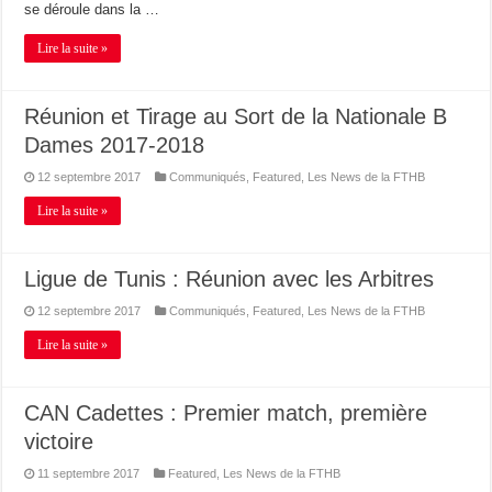
se déroule dans la …
Lire la suite »
Réunion et Tirage au Sort de la Nationale B
Dames 2017-2018
12 septembre 2017
Communiqués
,
Featured
,
Les News de la FTHB
Lire la suite »
Ligue de Tunis : Réunion avec les Arbitres
12 septembre 2017
Communiqués
,
Featured
,
Les News de la FTHB
Lire la suite »
CAN Cadettes : Premier match, première
victoire
11 septembre 2017
Featured
,
Les News de la FTHB