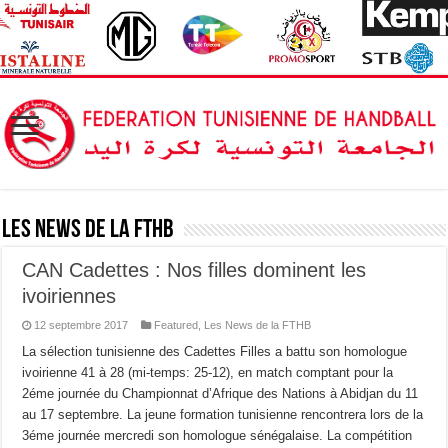
Les News de la FTHB
CAN Cadettes : Nos filles dominent les
ivoiriennes
12 septembre 2017
Featured
,
Les News de la FTHB
La sélection tunisienne des Cadettes Filles a battu son homologue
ivoirienne 41 à 28 (mi-temps: 25-12), en match comptant pour la
2éme journée du Championnat d’Afrique des Nations à Abidjan du 11
au 17 septembre. La jeune formation tunisienne rencontrera lors de la
3éme journée mercredi son homologue sénégalaise. La compétition