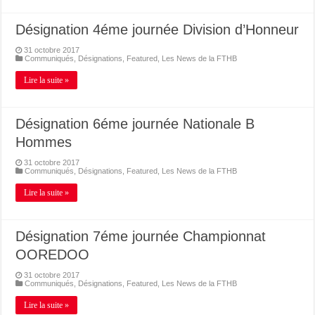
Désignation 4éme journée Division d’Honneur
31 octobre 2017
Communiqués
,
Désignations
,
Featured
,
Les News de la FTHB
Lire la suite »
Désignation 6éme journée Nationale B
Hommes
31 octobre 2017
Communiqués
,
Désignations
,
Featured
,
Les News de la FTHB
Lire la suite »
Désignation 7éme journée Championnat
OOREDOO
31 octobre 2017
Communiqués
,
Désignations
,
Featured
,
Les News de la FTHB
Lire la suite »