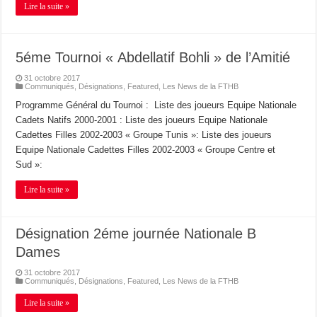
Lire la suite »
5éme Tournoi « Abdellatif Bohli » de l’Amitié
31 octobre 2017
Communiqués
,
Désignations
,
Featured
,
Les News de la FTHB
Programme Général du Tournoi : Liste des joueurs Equipe Nationale
Cadets Natifs 2000-2001 : Liste des joueurs Equipe Nationale
Cadettes Filles 2002-2003 « Groupe Tunis »: Liste des joueurs
Equipe Nationale Cadettes Filles 2002-2003 « Groupe Centre et
Sud »:
Lire la suite »
Désignation 2éme journée Nationale B
Dames
31 octobre 2017
Communiqués
,
Désignations
,
Featured
,
Les News de la FTHB
Lire la suite »