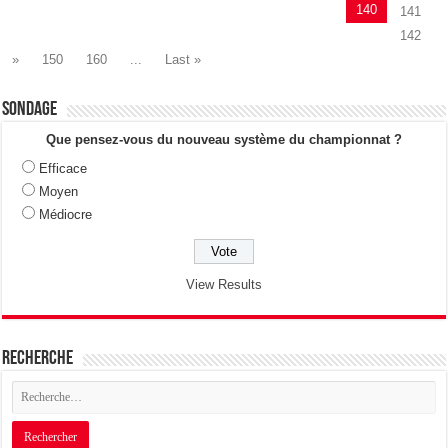
140
141
142
»
150
160
...
Last »
Sondage
Que pensez-vous du nouveau système du championnat ?
Efficace
Moyen
Médiocre
View Results
Recherche