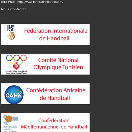
Site Web
: http://www.federationhandball.tn/
Nous Contacter