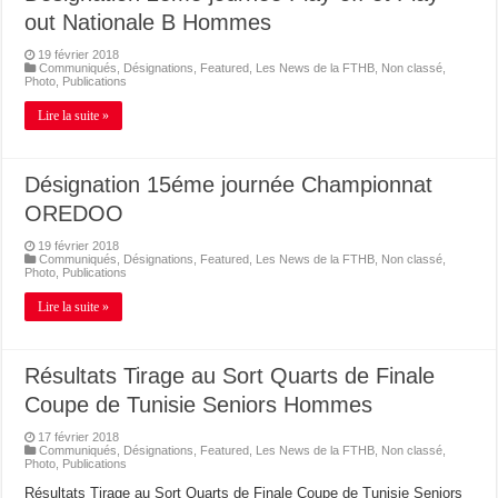
out Nationale B Hommes
19 février 2018
Communiqués
,
Désignations
,
Featured
,
Les News de la FTHB
,
Non classé
,
Photo
,
Publications
Lire la suite »
Désignation 15éme journée Championnat
OREDOO
19 février 2018
Communiqués
,
Désignations
,
Featured
,
Les News de la FTHB
,
Non classé
,
Photo
,
Publications
Lire la suite »
Résultats Tirage au Sort Quarts de Finale
Coupe de Tunisie Seniors Hommes
17 février 2018
Communiqués
,
Désignations
,
Featured
,
Les News de la FTHB
,
Non classé
,
Photo
,
Publications
Résultats Tirage au Sort Quarts de Finale Coupe de Tunisie Seniors