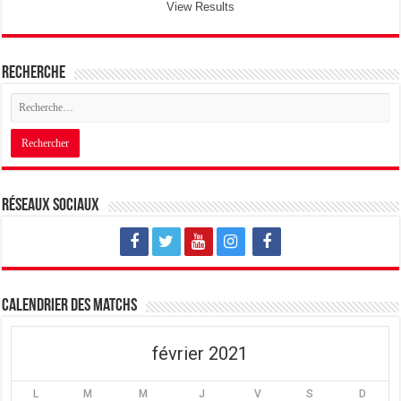
View Results
Recherche
Réseaux sociaux
Calendrier des matchs
février 2021
L
M
M
J
V
S
D