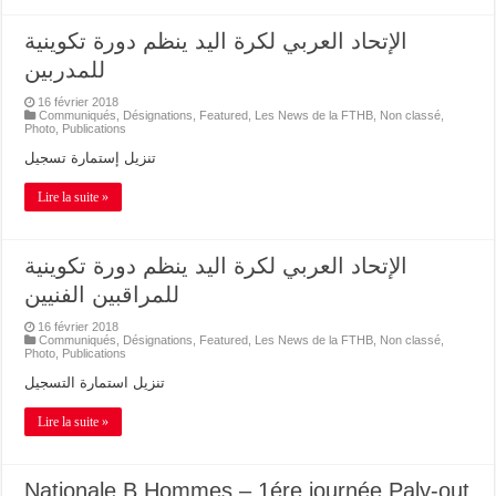
الإتحاد العربي لكرة اليد ينظم دورة تكوينية
للمدربين
16 février 2018
Communiqués
,
Désignations
,
Featured
,
Les News de la FTHB
,
Non classé
,
Photo
,
Publications
تنزيل إستمارة تسجيل
Lire la suite »
الإتحاد العربي لكرة اليد ينظم دورة تكوينية
للمراقبين الفنيين
16 février 2018
Communiqués
,
Désignations
,
Featured
,
Les News de la FTHB
,
Non classé
,
Photo
,
Publications
تنزيل استمارة التسجيل
Lire la suite »
Nationale B Hommes – 1ére journée Paly-out