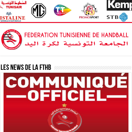
Les News de la FTHB