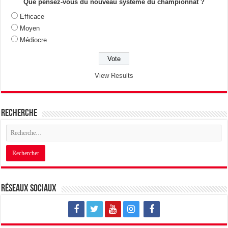
Que pensez-vous du nouveau système du championnat ?
Efficace
Moyen
Médiocre
View Results
Recherche
Réseaux sociaux