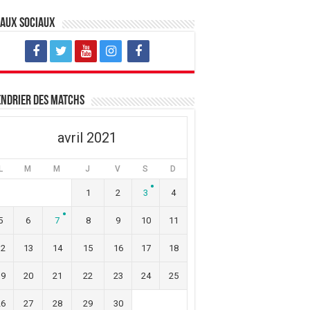
eaux sociaux
ndrier des matchs
avril 2021
L
M
M
J
V
S
D
1
2
3
4
5
6
7
8
9
10
11
12
13
14
15
16
17
18
19
20
21
22
23
24
25
26
27
28
29
30