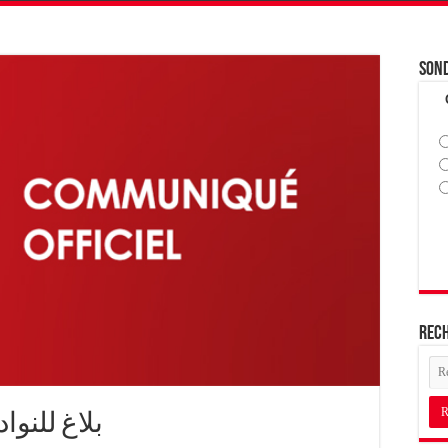
Son
Rec
بلاغ للنوا