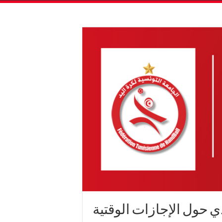
دي حول الإجازات الوقتية