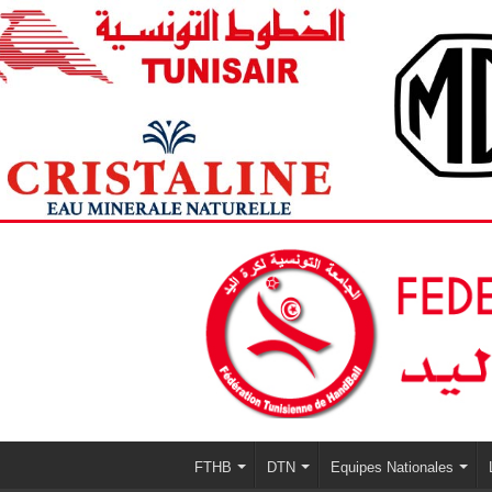
FTHB
DTN
Equipes Nationales