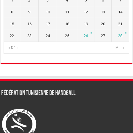
1
2
3
4
5
6
7
8
9
10
11
12
13
14
15
16
17
18
19
20
21
22
23
24
25
26
27
28
« Déc
Mar »
Fédération tunisienne de Handball