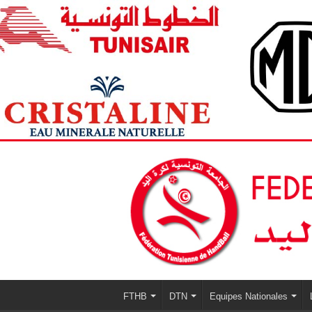
FTHB
DTN
Equipes Nationales