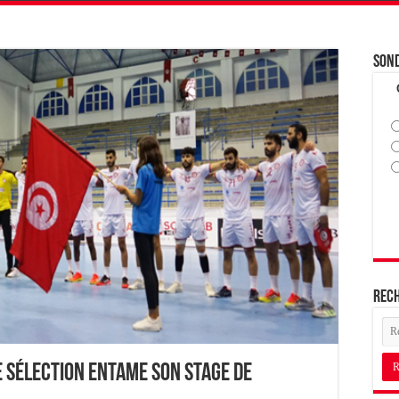
Son
Rec
e sélection entame son stage de