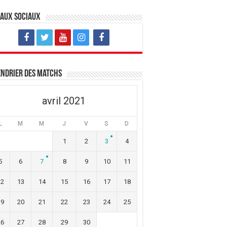
eaux sociaux
ndrier des matchs
avril 2021
L
M
M
J
V
S
D
1
2
3
4
5
6
7
8
9
10
11
12
13
14
15
16
17
18
19
20
21
22
23
24
25
26
27
28
29
30