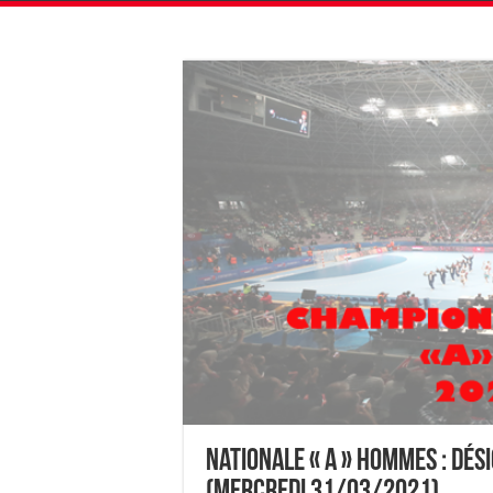
Nationale « A » Hommes : Dé
(mercredi 31/03/2021)