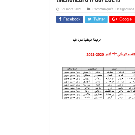
29 mars 2021
Communiqués
,
Désignations
Facebook
Twitter
Google 