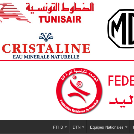
FTHB
DTN
Equipes Nationales