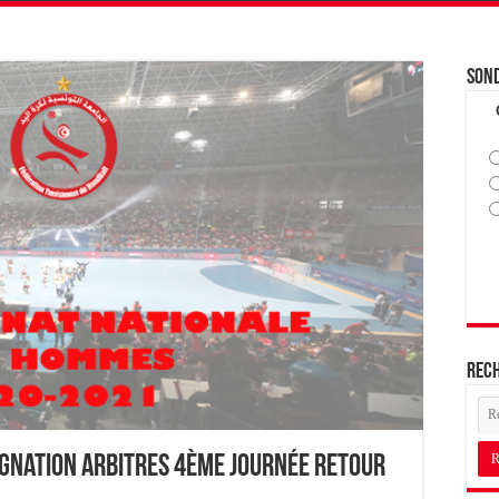
Son
Rec
signation Arbitres 4ème journée retour