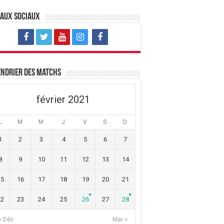
eaux sociaux
ndrier des matchs
février 2021
L
M
M
J
V
S
D
1
2
3
4
5
6
7
8
9
10
11
12
13
14
15
16
17
18
19
20
21
22
23
24
25
26
27
28
« Déc
Mar »