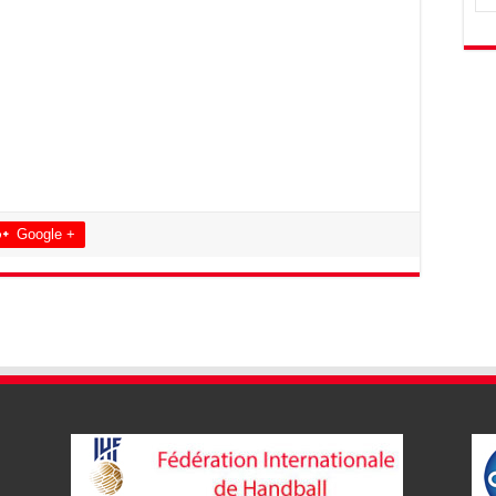
Google +