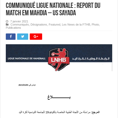
Communiqué Ligue Nationale : report du
match EM Mahdia – US Sayada
7 janvier 2021
Communiqués
,
Désignations
,
Featured
,
Les News de la FTHB
,
Photo
,
Publications