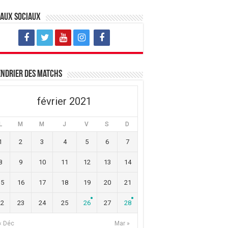
eaux sociaux
ndrier des matchs
février 2021
L
M
M
J
V
S
D
1
2
3
4
5
6
7
8
9
10
11
12
13
14
15
16
17
18
19
20
21
22
23
24
25
26
27
28
« Déc
Mar »