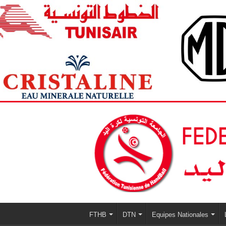
FTHB
DTN
Equipes Nationales