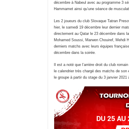
décembre à Nabeul avec au programme 3 séanc
Hammamet ainsi qu’une séance de musculat
Les 2 joueurs du club Slovaque Tatran Presov
hier, le samedi 19 décembre leur dernier mat
directement au Qatar le 23 décembre dans la
Mohamed Soussi, Marwen Chouiref, Mehdi Ha
derniers matchs avec leurs équipes française
décembre dans la soirée.
Il est a noté que l’arrière droit du club rom
le calendrier très chargé des matchs de son 
le groupe à partir du stage du 3 janvier 2021