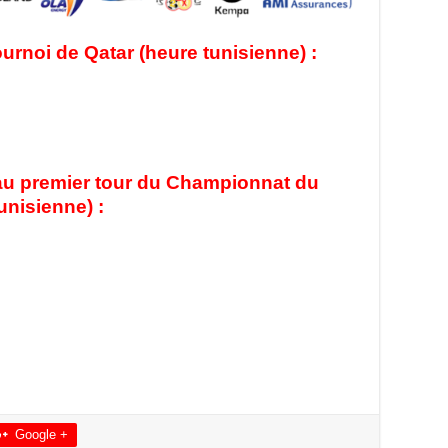
noi de Qatar (heure tunisienne) :
u premier tour du Championnat du
nisienne) :
Google +