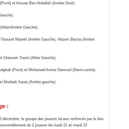
(Pivot) et Anouar Ben Abdallah (Arrière Droit).
Gauche).
Ailier/Arrière Gauche).
 Youssef Maaref (Arrière Gauche), Hazem Bacha (Arrière
t Ghassen Toumi (Ailier Gauche).
 Belghali (Pivot) et Mohamed Amine Darmoul (Demi-centre).
t Mosbah Sanai (Arrière gauche).
e :
3 décembre, le groupe des joueurs locaux renforcés par le duo
 rassemblement de 2 joueurs les lundi 21 et mardi 22