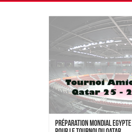
Préparation Mondial Egypte 
pour le tournoi du Qatar