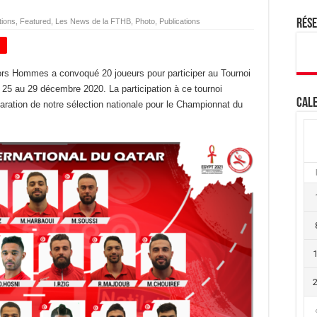
tions
,
Featured
,
Les News de la FTHB
,
Photo
,
Publications
Rés
+
iors Hommes a convoqué 20 joueurs pour participer au Tournoi
u 25 au 29 décembre 2020. La participation à ce tournoi
Cale
aration de notre sélection nationale pour le Championnat du