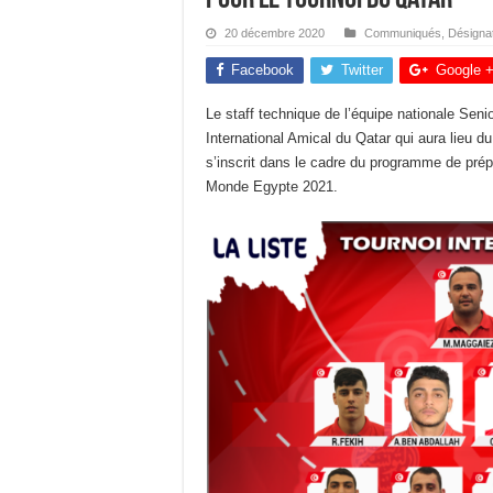
20 décembre 2020
Communiqués
,
Désigna
Facebook
Twitter
Google 
Le staff technique de l’équipe nationale Sen
International Amical du Qatar qui aura lieu d
s’inscrit dans le cadre du programme de prép
Monde Egypte 2021.