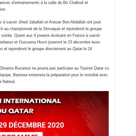
es d’entrainements à la salle de Bir Challouf et
ion.
 à savoir Jihed Jaballah et Anouar Ben Abdallah ont joué
ch au championnat de la Slovaquie et rejoindront le groupe
 soirée. Quant aux 4 joueurs évoluant en France à savoir
rbaoui et Oussama Hosni joueront le 23 décembre leurs
s et rejoindront le groupe directement au Qatar le 24
ain Dinamo Bucarest ne pourra pas participer au Tournoi Qatar vu
équipe. Bannour entamera la préparation pour le mondial avec
 à Nabeul.