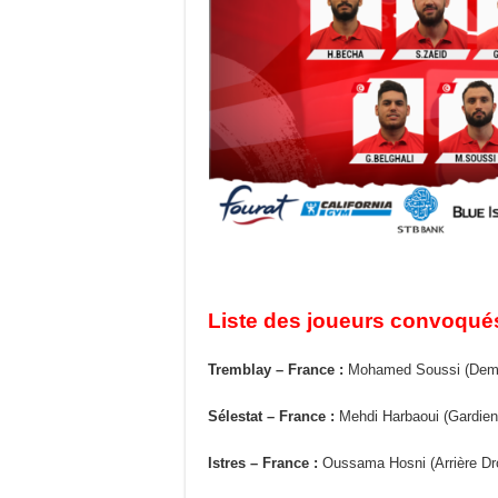
Liste des joueurs convoqués
Tremblay – France :
Mohamed Soussi (Demi-
Sélestat – France :
Mehdi Harbaoui (Gardien
Istres – France :
Oussama Hosni (Arrière Dro