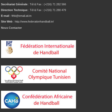
Secrétariat Générale
: Tél & Fax : (+216) 71 282 566
Direction Technique
: Tél & Fax : (+216) 71 280 479
E-mail
: fthb@email.ati.tn
Site Web
: http://www.federationhandball.tn/
Nous Contacter