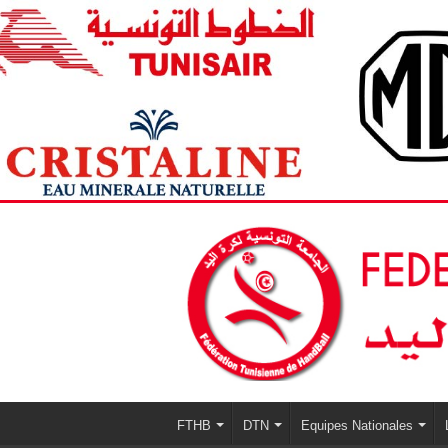
FTHB
DTN
Equipes Nationales