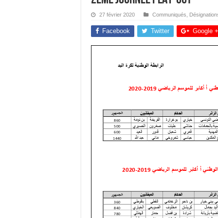
27 février 2020
Communiqués
,
Désignation
Facebook
Twitter
Google 