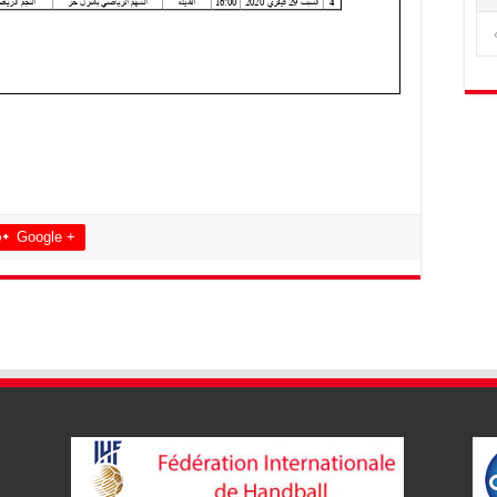
Google +