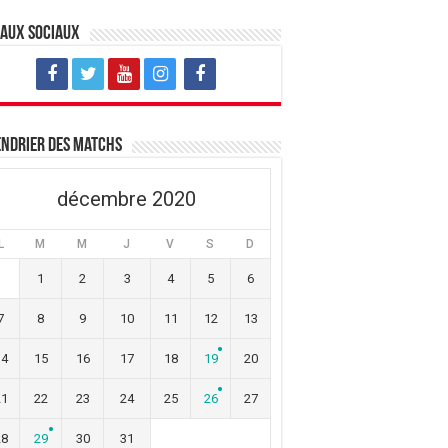
eaux sociaux
ndrier des matchs
décembre 2020
L
M
M
J
V
S
D
1
2
3
4
5
6
7
8
9
10
11
12
13
14
15
16
17
18
19
20
21
22
23
24
25
26
27
28
29
30
31